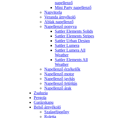
napellenző
Mini Party napellenző
Napvitorla
Veranda árnyékoló
Ablak napellenző
Napellenző ponyva
Sattler Elements Solids
Sattler Elements Stripes
Sattler Urban Design
Sattler Lumera
Sattler Lumera All
Weather
Sattler Elements All
Weather
Napellenző érzékelők
Napellenző motor
Napellenző javítás
Napellenző felújítás
Napellenző árak
Zsaluzia
Pergola
Garázskapu
Belső árnyékoló
Szalagfüggőny
Roletta