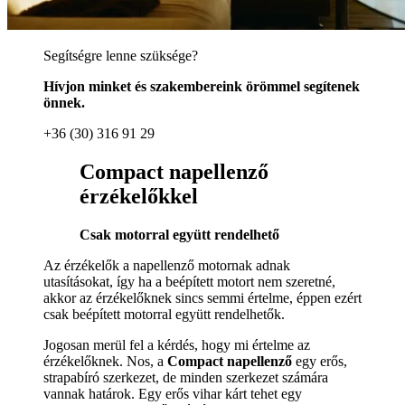
Segítségre lenne szüksége?
Hívjon minket és szakembereink örömmel segítenek
önnek.
+36 (30) 316 91 29
Compact napellenző
érzékelőkkel
Csak motorral együtt rendelhető
Az érzékelők a napellenző motornak adnak
utasításokat, így ha a beépített motort nem szeretné,
akkor az érzékelőknek sincs semmi értelme, éppen ezért
csak beépített motorral együtt rendelhetők.
Jogosan merül fel a kérdés, hogy mi értelme az
érzékelőknek. Nos, a
Compact napellenző
egy erős,
strapabíró szerkezet, de minden szerkezet számára
vannak határok. Egy erős vihar kárt tehet egy