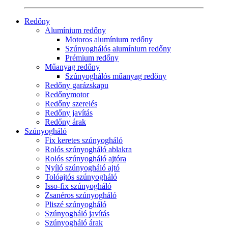
Redőny
Alumínium redőny
Motoros alumínium redőny
Szúnyoghálós alumínium redőny
Prémium redőny
Műanyag redőny
Szúnyoghálós műanyag redőny
Redőny garázskapu
Redőnymotor
Redőny szerelés
Redőny javítás
Redőny árak
Szúnyogháló
Fix keretes szúnyogháló
Rolós szúnyogháló ablakra
Rolós szúnyogháló ajtóra
Nyíló szúnyogháló ajtó
Tolóajtós szúnyogháló
Isso-fix szúnyogháló
Zsanéros szúnyogháló
Pliszé szúnyogháló
Szúnyogháló javítás
Szúnyogháló árak