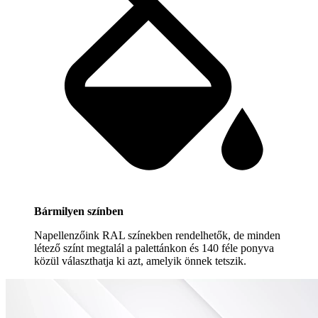
Bármilyen színben
Napellenzőink RAL színekben rendelhetők, de minden
létező színt megtalál a palettánkon és 140 féle ponyva
közül választhatja ki azt, amelyik önnek tetszik.