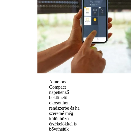
A motors
Compact
napellenző
beköthető
okosotthon
rendszerbe és ha
szeretné még
különböző
érzékelőkkel is
bővíthejük