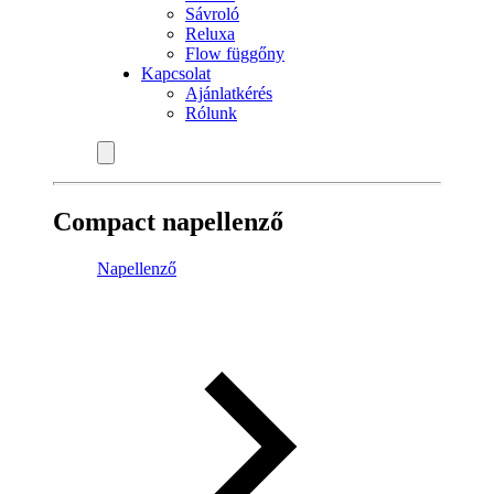
Sávroló
Reluxa
Flow függőny
Kapcsolat
Ajánlatkérés
Rólunk
Compact napellenző
Napellenző