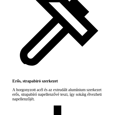
Erős, strapabíró szerkezet
A horgonyzott acél és az extrudált alumínium szerkezet
erős, strapabíró napellenzővé teszi, így sokáig élvezheti
napellenzőjét.