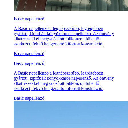
Basic napellenző
A Basic napellenző a legnépszerűbb, legrégebben
gyártott, kipróbált könyökkaros napellenző. Az öntvény
alkatrészekkel megvalósított falikonzol, billentő
szerkezet, fekvő hengertartó kiforrott konstrukció.
Basic napellenző
Basic napellenző
A Basic napellenző a legnépszerűbb, legrégebben
gyártott, kipróbált könyökkaros napellenző. Az öntvény
alkatrészekkel megvalósított falikonzol, billentő
szerkezet, fekvő hengertartó kiforrott konstrukció.
Basic napellenző