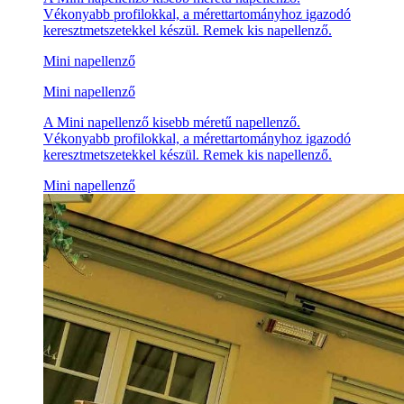
Vékonyabb profilokkal, a mérettartományhoz igazodó
keresztmetszetekkel készül. Remek kis napellenző.
Mini napellenző
Mini napellenző
A Mini napellenző kisebb méretű napellenző.
Vékonyabb profilokkal, a mérettartományhoz igazodó
keresztmetszetekkel készül. Remek kis napellenző.
Mini napellenző