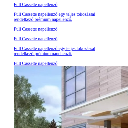
Full Cassette napellenző
Full Cassette napellenző egy teljes tokozással
rendelkező prémium napellenző.
Full Cassette napellenző
Full Cassette napellenző
Full Cassette napellenző egy teljes tokozással
rendelkező prémium napellenző.
Full Cassette napellenző