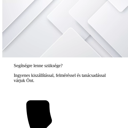
Segítségre lenne szüksége?
Ingyenes kiszállítással, felméréssel és tanácsadással
várjuk Önt.