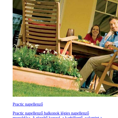
Practic napellenző
Practic napellenző balkonok légies napellenző
megoldása. A rögzítő konzol, a karbillentő, valamint a