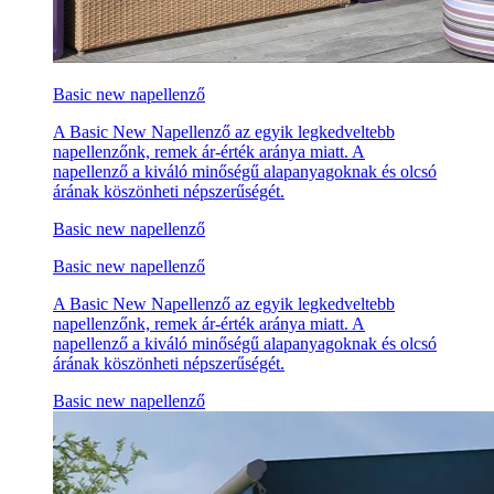
Basic new napellenző
A Basic New Napellenző az egyik legkedveltebb
napellenzőnk, remek ár-érték aránya miatt. A
napellenző a kiváló minőségű alapanyagoknak és olcsó
árának köszönheti népszerűségét.
Basic new napellenző
Basic new napellenző
A Basic New Napellenző az egyik legkedveltebb
napellenzőnk, remek ár-érték aránya miatt. A
napellenző a kiváló minőségű alapanyagoknak és olcsó
árának köszönheti népszerűségét.
Basic new napellenző