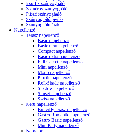
Isso-fix szúnyogháló
Zsanéros szúnyogháló
Pliszé szúnyogháló
Szúnyogháló javítás
Szúnyogháló árak
Napellenző
Terasz napellenző
Basic napellenző
Basic new napellenző
Compact napellenző
Basic extra napellenző
Full Cassette napellenző
Mini napellenző
Mono napellenző
Practic napellenző
Roll-Shade napellenző
Shadow napellenző
Sunset napellenző
Swiss napellenző
Kerti napellenző
Butterfly terasz napellenző
Gastro Romantic napellenző
Gastro Basic napellenző
Mini Party napellenző
Napvitorla