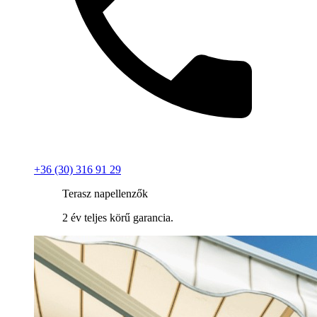
+36 (30) 316 91 29
Terasz napellenzők
2 év teljes körű garancia.