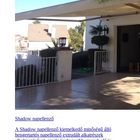
Shadow napellenző
A Shadow napellenző kiemelkedő minőségű álló
hengertartós napellenző extrudált alkatrészek