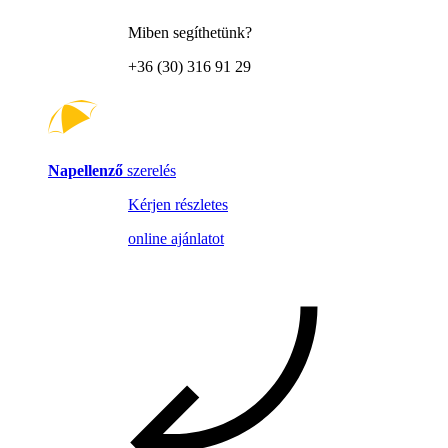
Miben segíthetünk?
+36 (30) 316 91 29
Napellenző
szerelés
Kérjen részletes
online ajánlatot