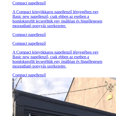
Compact napellenző
A Compact könyökkaros napellenző lényegében egy
Basic new napellenző, csak ebben az esetben a
homlokprofilt lecseréltük egy önállóan és függőlegesen
mozgatható ponyvás szerkezetre.
Compact napellenző
Compact napellenző
A Compact könyökkaros napellenző lényegében egy
Basic new napellenző, csak ebben az esetben a
homlokprofilt lecseréltük egy önállóan és függőlegesen
mozgatható ponyvás szerkezetre.
Compact napellenző