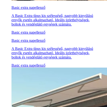
Basic extra napellenző
A Basic Extra típus kis szélességű, nagyobb kinyúlású
ernyők esetén alkalmazható. Ideális üzlethelyiségek,
boltok és vendéglátó egységek számára.
Basic extra napellenző
Basic extra napellenző
A Basic Extra típus kis szélességű, nagyobb kinyúlású
ernyők esetén alkalmazható. Ideális üzlethelyiségek,
boltok és vendéglátó egységek számára.
Basic extra napellenző