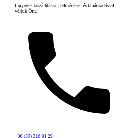
Ingyenes kiszállítással, felméréssel és tanácsadással
várjuk Önt.
+36 (30) 316 91 29