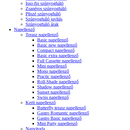
Isso-fix szúnyogháló
Zsanéros szúnyogháló
Pliszé szúnyogháló
Szúnyogháló javítás
Szúnyogháló árak
Napellenző
Terasz napellenző
Basic napellenző
Basic new napellenző
Compact napellenző
Basic extra napellenző
Full Cassette napellenző
Mini napellenző
Mono napellenző
Practic napellenző
Roll-Shade napellenző
Shadow napellenző
Sunset napellenző
Swiss napellenző
Kerti napellenző
Butterfly terasz napellenző
Gastro Romantic napellenző
Gastro Basic napellenző
Mini Party napellenző
Napvitorla