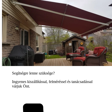
Segítségre lenne szüksége?
Ingyenes kiszállítással, felméréssel és tanácsadással
várjuk Önt.