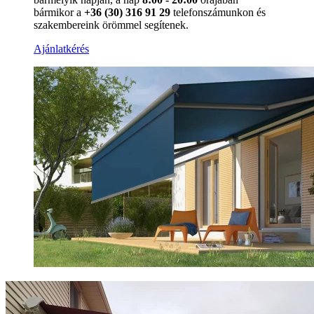
bármikor a
+36 (30) 316 91 29
telefonszámunkon és
szakembereink örömmel segítenek.
Ajánlatkérés