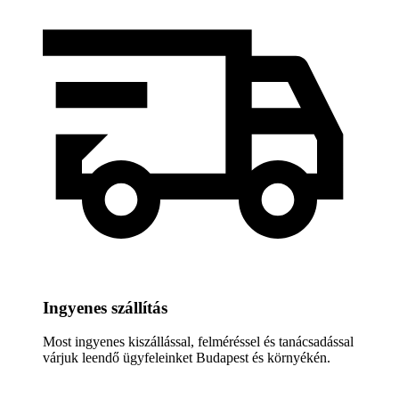
Ingyenes szállítás
Most ingyenes kiszállással, felméréssel és tanácsadással
várjuk leendő ügyfeleinket Budapest és környékén.