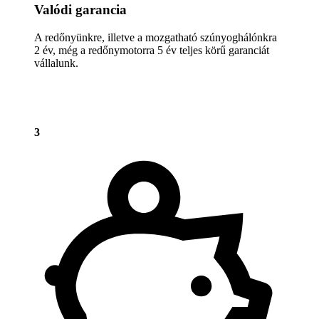
Valódi garancia
A redőnyünkre, illetve a mozgatható szúnyoghálónkra
2 év, még a redőnymotorra 5 év teljes körű garanciát
vállalunk.
3