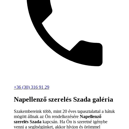
+36 (30) 316 91 29
Napellenző szerelés Szada galéria
Szakembereink több, mint 20 éves tapasztalattal a hátuk
mögött állnak az Ön rendelkezésére
Napellenző
szerelés Szada
kapcsán. Ha Ön is szeretné igénybe
venni a segítségünket, akkor hívjon és örömmel