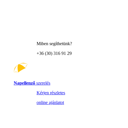
Miben segíthetünk?
+36 (30) 316 91 29
Napellenző
szerelés
Kérjen részletes
online ajánlatot