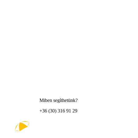
Miben segíthetünk?
+36 (30) 316 91 29