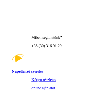
Miben segíthetünk?
+36 (30) 316 91 29
Napellenző
szerelés
Kérjen részletes
online ajánlatot