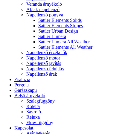
Veranda árnyékoló
Ablak napellenző
Napellenző ponyva
Sattler Elements Solids
Sattler Elements Stripes
Sattler Urban Design
Sattler Lumera
Sattler Lumera All Weather
Sattler Elements All Weather
Napellenző érzékelők
Napellenző motor
Napellenző javítás
Napellenző felújítás
Napellenző árak
Zsaluzia
Pergola
Garázskapu
Belső árnyékoló
Szalagfüggőny
Roletta
Sávroló
Reluxa
Flow függőny
Kapcsolat
Ajánlatkérés