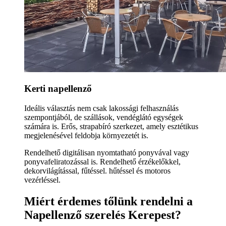
Kerti napellenző
Ideális választás nem csak lakossági felhasználás
szempontjából, de szállások, vendéglátó egységek
számára is. Erős, strapabíró szerkezet, amely esztétikus
megjelenésével feldobja környezetét is.
Rendelhető digitálisan nyomtatható ponyvával vagy
ponyvafeliratozással is. Rendelhető érzékelőkkel,
dekorvilágítással, fűtéssel. hűtéssel és motoros
vezérléssel.
Miért érdemes tőlünk rendelni a
Napellenző szerelés Kerepest?