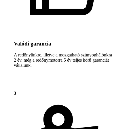
Valódi garancia
A redőnyünkre, illetve a mozgatható szúnyoghálónkra
2 év, még a redőnymotorra 5 év teljes körű garanciát
vállalunk.
3