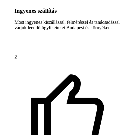
Ingyenes szállítás
Most ingyenes kiszállással, felméréssel és tanácsadással
várjuk leendő ügyfeleinket Budapest és környékén.
2