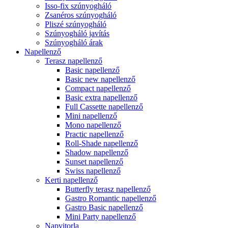
Isso-fix szúnyogháló
Zsanéros szúnyogháló
Pliszé szúnyogháló
Szúnyogháló javítás
Szúnyogháló árak
Napellenző
Terasz napellenző
Basic napellenző
Basic new napellenző
Compact napellenző
Basic extra napellenző
Full Cassette napellenző
Mini napellenző
Mono napellenző
Practic napellenző
Roll-Shade napellenző
Shadow napellenző
Sunset napellenző
Swiss napellenző
Kerti napellenző
Butterfly terasz napellenző
Gastro Romantic napellenző
Gastro Basic napellenző
Mini Party napellenző
Napvitorla