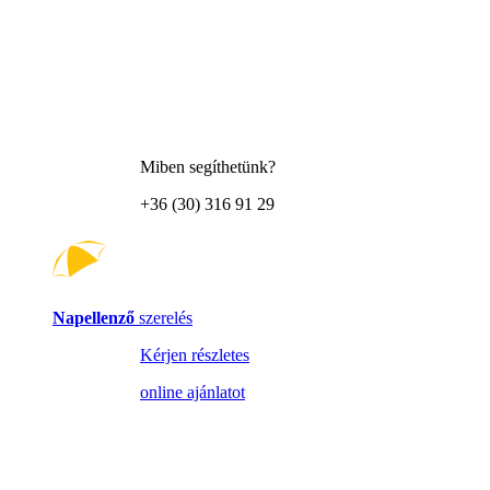
Miben segíthetünk?
+36 (30) 316 91 29
Napellenző
szerelés
Kérjen részletes
online ajánlatot