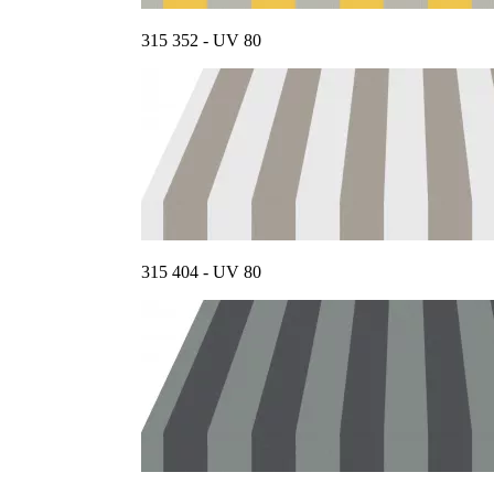
315 352 - UV 80
315 404 - UV 80