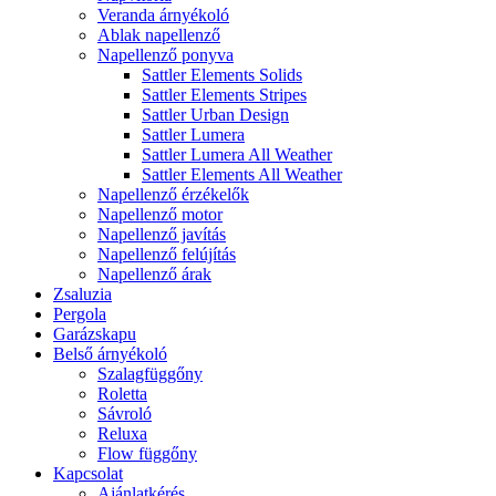
Veranda árnyékoló
Ablak napellenző
Napellenző ponyva
Sattler Elements Solids
Sattler Elements Stripes
Sattler Urban Design
Sattler Lumera
Sattler Lumera All Weather
Sattler Elements All Weather
Napellenző érzékelők
Napellenző motor
Napellenző javítás
Napellenző felújítás
Napellenző árak
Zsaluzia
Pergola
Garázskapu
Belső árnyékoló
Szalagfüggőny
Roletta
Sávroló
Reluxa
Flow függőny
Kapcsolat
Ajánlatkérés