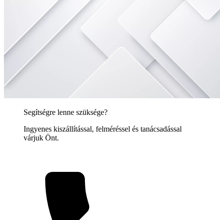
Segítségre lenne szüksége?
Ingyenes kiszállítással, felméréssel és tanácsadással
várjuk Önt.