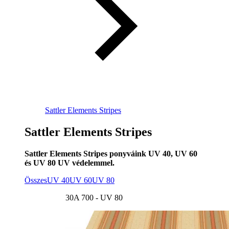
Sattler Elements Stripes
Sattler Elements Stripes
Sattler Elements Stripes ponyváink UV 40, UV 60
és UV 80 UV védelemmel.
Összes
UV 40
UV 60
UV 80
30A 700 - UV 80