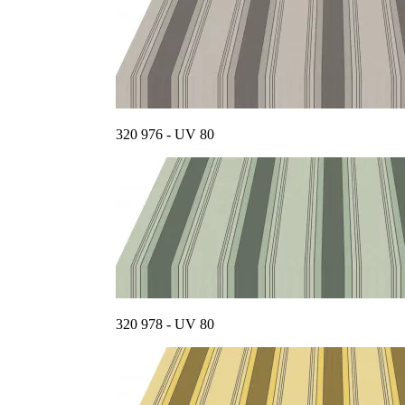
320 976 - UV 80
320 978 - UV 80