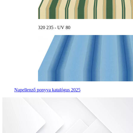
320 235 - UV 80
Napellenző ponyva katalógus 2025