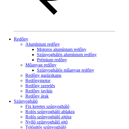
Redőny
Alumínium redőny
Motoros alumínium redőny
Szúnyoghálós alumínium redőny
Prémium redőny
Műanyag redőny
Szúnyoghálós műanyag redőny
Redőny garázskapu
Redőnymotor
Redőny szerelés
Redőny javítás
Redőny árak
Szúnyogháló
Fix keretes szúnyogháló
Rolós szúnyogháló ablakra
Rolós szúnyogháló ajtóra
Nyíló szúnyogháló ajtó
Tolóajtós szúnyogháló