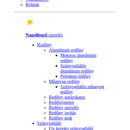
Rólunk
Napellenző
szerelés
Redőny
Alumínium redőny
Motoros alumínium
redőny
Szúnyoghálós
alumínium redőny
Prémium redőny
Műanyag redőny
Szúnyoghálós műanyag
redőny
Redőny garázskapu
Redőnymotor
Redőny szerelés
Redőny javítás
Redőny árak
Szúnyogháló
Fix keretes szúnyogháló