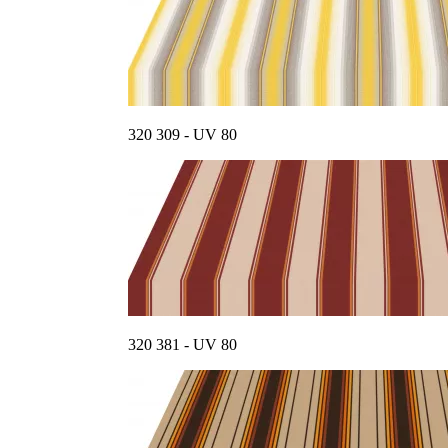
320 309 - UV 80
320 381 - UV 80