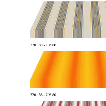
320 180 - UV 80
320 186 - UV 80