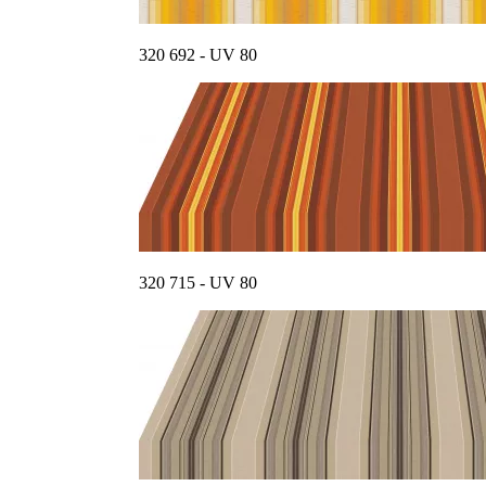
320 692 - UV 80
320 715 - UV 80