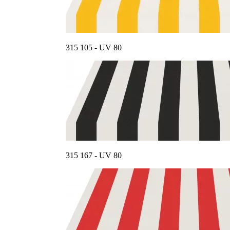
315 105 - UV 80
315 167 - UV 80