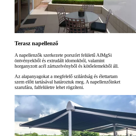
Terasz napellenző
A napellenzők szerkezete porszórt felületű AlMgSi
öntvényekből és extrudált idomokból, valamint
horganyzott acél zártszelvényből és kötőelemekből áll.
Az alapanyagokat a megfelelő szilárdság és élettartam
szem előtt tartásával határoztuk meg. A napellenzőinket
szarufára, falfelületre lehet rögzíteni.