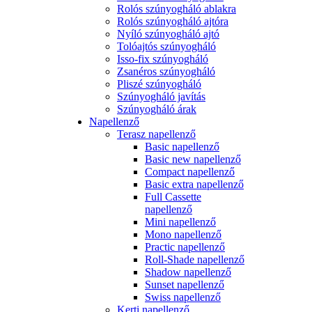
Rolós szúnyogháló ablakra
Rolós szúnyogháló ajtóra
Nyíló szúnyogháló ajtó
Tolóajtós szúnyogháló
Isso-fix szúnyogháló
Zsanéros szúnyogháló
Pliszé szúnyogháló
Szúnyogháló javítás
Szúnyogháló árak
Napellenző
Terasz napellenző
Basic napellenző
Basic new napellenző
Compact napellenző
Basic extra napellenző
Full Cassette
napellenző
Mini napellenző
Mono napellenző
Practic napellenző
Roll-Shade napellenző
Shadow napellenző
Sunset napellenző
Swiss napellenző
Kerti napellenző