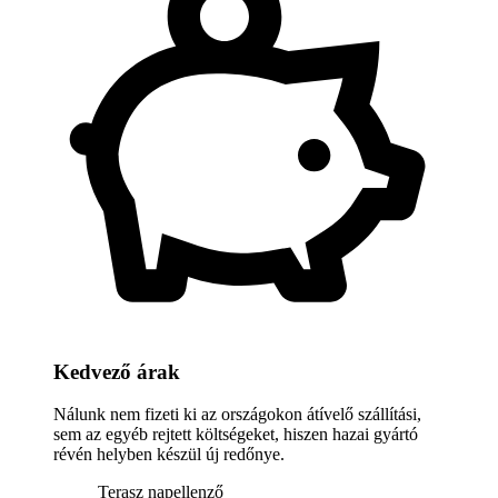
Kedvező árak
Nálunk nem fizeti ki az országokon átívelő szállítási,
sem az egyéb rejtett költségeket, hiszen hazai gyártó
révén helyben készül új redőnye.
Terasz napellenző