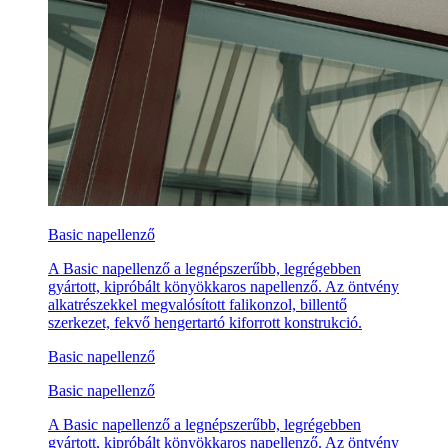
Basic napellenző
A Basic napellenző a legnépszerűbb, legrégebben
gyártott, kipróbált könyökkaros napellenző. Az öntvény
alkatrészekkel megvalósított falikonzol, billentő
szerkezet, fekvő hengertartó kiforrott konstrukció.
Basic napellenző
Basic napellenző
A Basic napellenző a legnépszerűbb, legrégebben
gyártott, kipróbált könyökkaros napellenző. Az öntvény