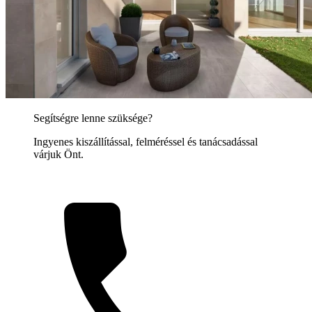
Segítségre lenne szüksége?
Ingyenes kiszállítással, felméréssel és tanácsadással
várjuk Önt.