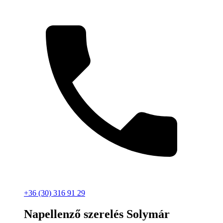
+36 (30) 316 91 29
Napellenző szerelés Solymár