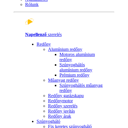
Rólunk
Napellenző
szerelés
Redőny
Alumínium redőny
Motoros alumínium
redőny
Szúnyoghálós
alumínium redőny
Prémium redőny
Műanyag redőny
Szúnyoghálós műanyag
redőny
Redőny garázskapu
Redőnymotor
Redőny szerelés
Redőny javítás
Redőny árak
Szúnyogháló
Fix keretes szúnyogháló