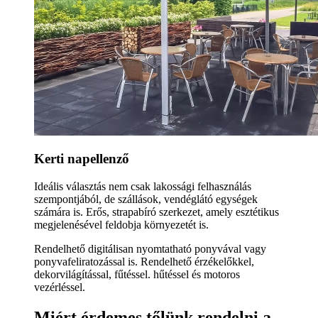
Kerti napellenző
Ideális választás nem csak lakossági felhasználás
szempontjából, de szállások, vendéglátó egységek
számára is. Erős, strapabíró szerkezet, amely esztétikus
megjelenésével feldobja környezetét is.
Rendelhető digitálisan nyomtatható ponyvával vagy
ponyvafeliratozással is. Rendelhető érzékelőkkel,
dekorvilágítással, fűtéssel. hűtéssel és motoros
vezérléssel.
Miért érdemes tőlünk rendelni a