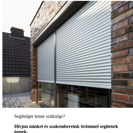
Segítségre lenne szüksége?
Hívjon minket és szakembereink örömmel segítenek
önnek.