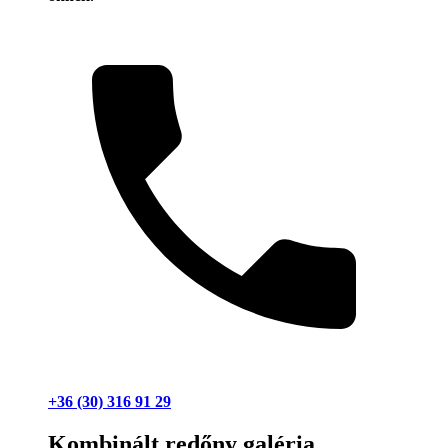
+36 (30) 316 91 29
Kombinált redőny galéria