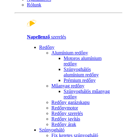
Rólunk
Napellenző
szerelés
Redőny
Alumínium redőny
Motoros alumínium
redőny
Szúnyoghálós
alumínium redőny
Prémium redőny
Műanyag redőny
Szúnyoghálós műanyag
redőny
Redőny garázskapu
Redőnymotor
Redőny szerelés
Redőny javítás
Redőny árak
Szúnyogháló
Fix keretes szúnyogháló