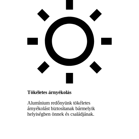
Tökéletes árnyékolás
Alumínium redőnyünk tökéletes
árnyékolást biztosítanak bármelyik
helyiségben önnek és családjának.