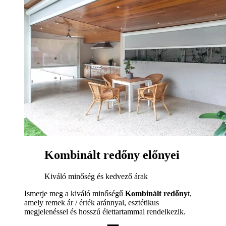
Kombinált redőny előnyei
Kiváló minőség és kedvező árak
Ismerje meg a kiváló minőségű
Kombinált redőny
t,
amely remek ár / érték aránnyal, esztétikus
megjelenéssel és hosszú élettartammal rendelkezik.