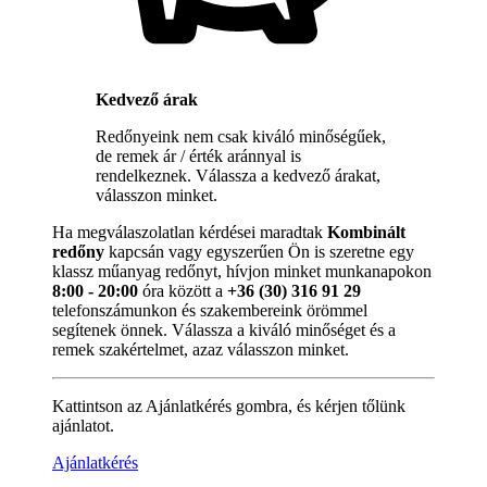
Kedvező árak
Redőnyeink nem csak kiváló minőségűek,
de remek ár / érték aránnyal is
rendelkeznek. Válassza a kedvező árakat,
válasszon minket.
Ha megválaszolatlan kérdései maradtak
Kombinált
redőny
kapcsán vagy egyszerűen Ön is szeretne egy
klassz műanyag redőnyt, hívjon minket munkanapokon
8:00 - 20:00
óra között a
+36 (30) 316 91 29
telefonszámunkon és szakembereink örömmel
segítenek önnek. Válassza a kiváló minőséget és a
remek szakértelmet, azaz válasszon minket.
Kattintson az Ajánlatkérés gombra, és kérjen tőlünk
ajánlatot.
Ajánlatkérés