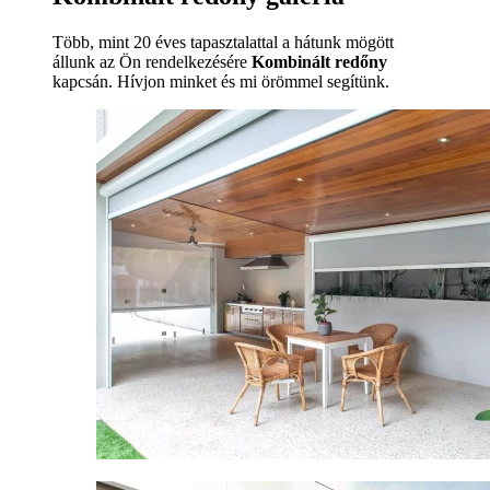
Több, mint 20 éves tapasztalattal a hátunk mögött
állunk az Ön rendelkezésére
Kombinált redőny
kapcsán. Hívjon minket és mi örömmel segítünk.