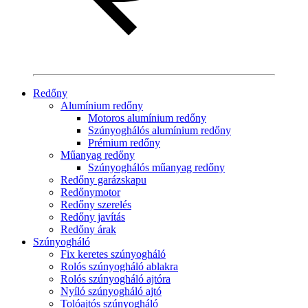
Redőny
Alumínium redőny
Motoros alumínium redőny
Szúnyoghálós alumínium redőny
Prémium redőny
Műanyag redőny
Szúnyoghálós műanyag redőny
Redőny garázskapu
Redőnymotor
Redőny szerelés
Redőny javítás
Redőny árak
Szúnyogháló
Fix keretes szúnyogháló
Rolós szúnyogháló ablakra
Rolós szúnyogháló ajtóra
Nyíló szúnyogháló ajtó
Tolóajtós szúnyogháló