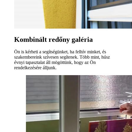
Kombinált redőny galéria
Ön is kérheti a segítségünket, ha felhív minket, és
szakembereink szívesen segítenek. Több mint, húsz
évnyi tapasztalat áll mögöttünk, hogy az Ön
rendelkezésére álljunk.