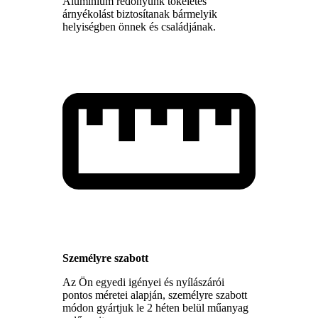
Alumínium redőnyünk tökéletes
árnyékolást biztosítanak bármelyik
helyiségben önnek és családjának.
Személyre szabott
Az Ön egyedi igényei és nyílászárói
pontos méretei alapján, személyre szabott
módon gyártjuk le 2 héten belül műanyag