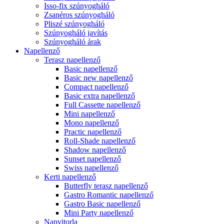
Isso-fix szúnyogháló
Zsanéros szúnyogháló
Pliszé szúnyogháló
Szúnyogháló javítás
Szúnyogháló árak
Napellenző
Terasz napellenző
Basic napellenző
Basic new napellenző
Compact napellenző
Basic extra napellenző
Full Cassette napellenző
Mini napellenző
Mono napellenző
Practic napellenző
Roll-Shade napellenző
Shadow napellenző
Sunset napellenző
Swiss napellenző
Kerti napellenző
Butterfly terasz napellenző
Gastro Romantic napellenző
Gastro Basic napellenző
Mini Party napellenző
Napvitorla