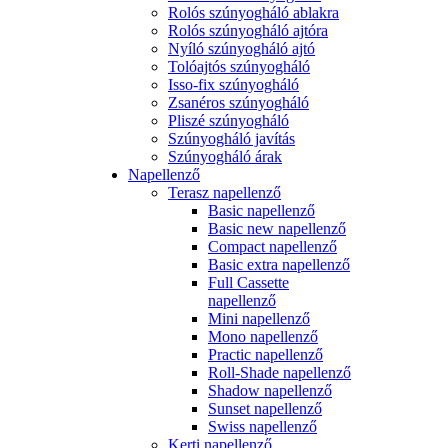
Rolós szúnyogháló ablakra
Rolós szúnyogháló ajtóra
Nyíló szúnyogháló ajtó
Tolóajtós szúnyogháló
Isso-fix szúnyogháló
Zsanéros szúnyogháló
Pliszé szúnyogháló
Szúnyogháló javítás
Szúnyogháló árak
Napellenző
Terasz napellenző
Basic napellenző
Basic new napellenző
Compact napellenző
Basic extra napellenző
Full Cassette
napellenző
Mini napellenző
Mono napellenző
Practic napellenző
Roll-Shade napellenző
Shadow napellenző
Sunset napellenző
Swiss napellenző
Kerti napellenző