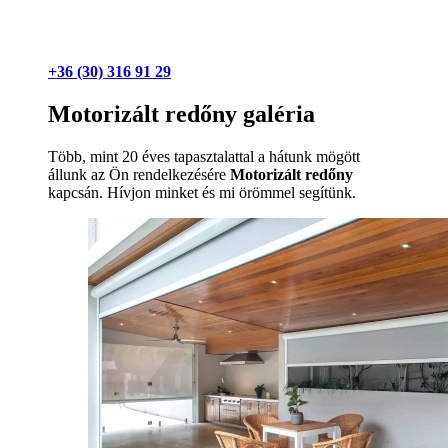
+36 (30) 316 91 29
Motorizált redőny galéria
Több, mint 20 éves tapasztalattal a hátunk mögött
állunk az Ön rendelkezésére
Motorizált redőny
kapcsán. Hívjon minket és mi örömmel segítünk.