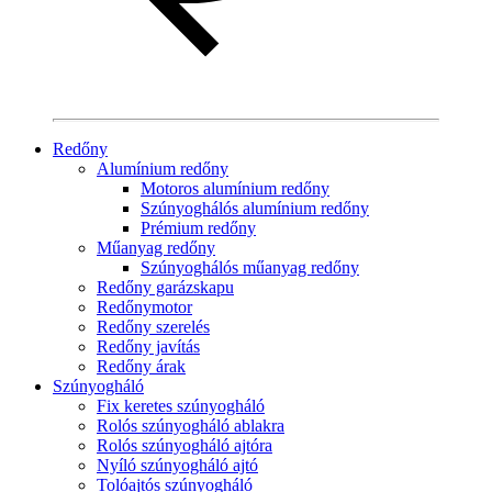
Redőny
Alumínium redőny
Motoros alumínium redőny
Szúnyoghálós alumínium redőny
Prémium redőny
Műanyag redőny
Szúnyoghálós műanyag redőny
Redőny garázskapu
Redőnymotor
Redőny szerelés
Redőny javítás
Redőny árak
Szúnyogháló
Fix keretes szúnyogháló
Rolós szúnyogháló ablakra
Rolós szúnyogháló ajtóra
Nyíló szúnyogháló ajtó
Tolóajtós szúnyogháló