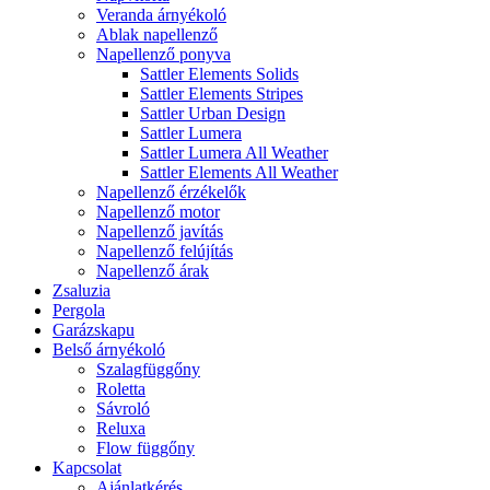
Veranda árnyékoló
Ablak napellenző
Napellenző ponyva
Sattler Elements Solids
Sattler Elements Stripes
Sattler Urban Design
Sattler Lumera
Sattler Lumera All Weather
Sattler Elements All Weather
Napellenző érzékelők
Napellenző motor
Napellenző javítás
Napellenző felújítás
Napellenző árak
Zsaluzia
Pergola
Garázskapu
Belső árnyékoló
Szalagfüggőny
Roletta
Sávroló
Reluxa
Flow függőny
Kapcsolat
Ajánlatkérés