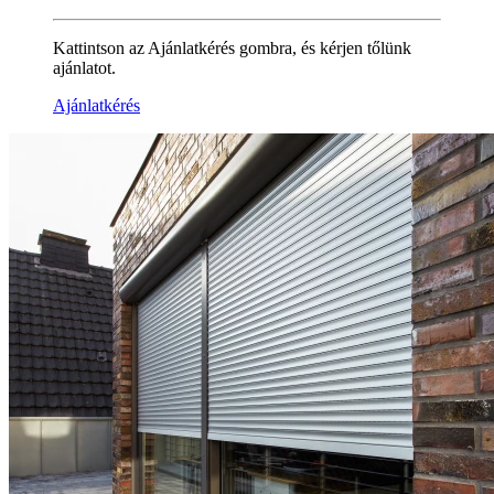
Kattintson az Ajánlatkérés gombra, és kérjen tőlünk
ajánlatot.
Ajánlatkérés