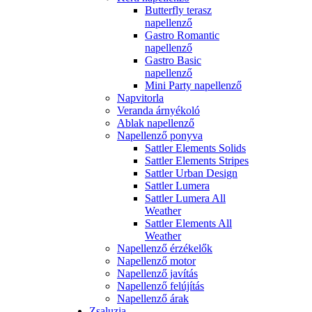
Butterfly terasz
napellenző
Gastro Romantic
napellenző
Gastro Basic
napellenző
Mini Party napellenző
Napvitorla
Veranda árnyékoló
Ablak napellenző
Napellenző ponyva
Sattler Elements Solids
Sattler Elements Stripes
Sattler Urban Design
Sattler Lumera
Sattler Lumera All
Weather
Sattler Elements All
Weather
Napellenző érzékelők
Napellenző motor
Napellenző javítás
Napellenző felújítás
Napellenző árak
Zsaluzia