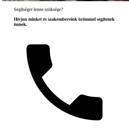
Segítségre lenne szüksége?
Hívjon minket és szakembereink örömmel segítenek
önnek.