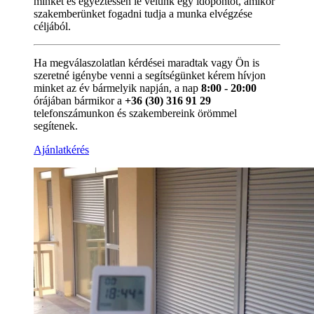
minket és egyeztessen le velünk egy időpontot, amikor
szakemberünket fogadni tudja a munka elvégzése
céljából.
Ha megválaszolatlan kérdései maradtak vagy Ön is
szeretné igénybe venni a segítségünket kérem hívjon
minket az év bármelyik napján, a nap
8:00 - 20:00
órájában bármikor a
+36 (30) 316 91 29
telefonszámunkon és szakembereink örömmel
segítenek.
Ajánlatkérés