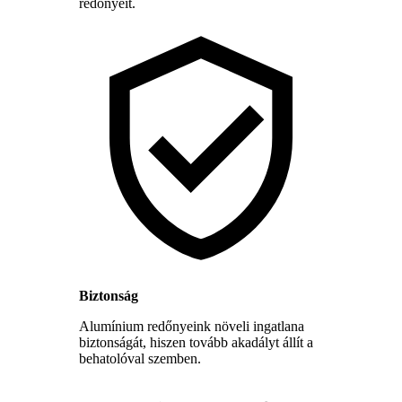
redőnyeit.
Biztonság
Alumínium redőnyeink növeli ingatlana
biztonságát, hiszen tovább akadályt állít a
behatolóval szemben.