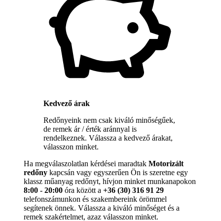
Kedvező árak
Redőnyeink nem csak kiváló minőségűek,
de remek ár / érték aránnyal is
rendelkeznek. Válassza a kedvező árakat,
válasszon minket.
Ha megválaszolatlan kérdései maradtak
Motorizált
redőny
kapcsán vagy egyszerűen Ön is szeretne egy
klassz műanyag redőnyt, hívjon minket munkanapokon
8:00 - 20:00
óra között a
+36 (30) 316 91 29
telefonszámunkon és szakembereink örömmel
segítenek önnek. Válassza a kiváló minőséget és a
remek szakértelmet, azaz válasszon minket.