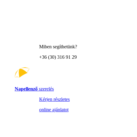
Miben segíthetünk?
+36 (30) 316 91 29
Napellenző
szerelés
Kérjen részletes
online ajánlatot