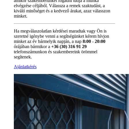
amikor szakemberünket fogadni tudja a munka
elvégzése céljából. Válassza a remek szaktudást, a
kiváló minőséget és a kedvező árakat, azaz válasszon
minket.
Ha megválaszolatlan kérdései maradtak vagy Ön is
szeretné igénybe venni a segítségünket kérem hívjon
minket az év bármelyik napján, a nap
8:00 - 20:00
órájában bármikor a
+36 (30) 316 91 29
telefonszámunkon és szakembereink örömmel
segítenek.
Ajánlatkérés