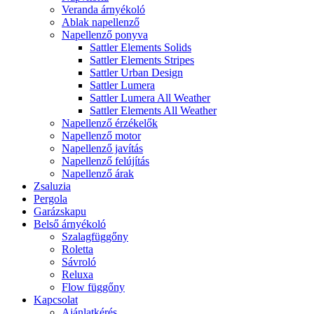
Veranda árnyékoló
Ablak napellenző
Napellenző ponyva
Sattler Elements Solids
Sattler Elements Stripes
Sattler Urban Design
Sattler Lumera
Sattler Lumera All Weather
Sattler Elements All Weather
Napellenző érzékelők
Napellenző motor
Napellenző javítás
Napellenző felújítás
Napellenző árak
Zsaluzia
Pergola
Garázskapu
Belső árnyékoló
Szalagfüggőny
Roletta
Sávroló
Reluxa
Flow függőny
Kapcsolat
Ajánlatkérés