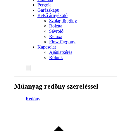
Pergola
Garázskapu
Belső árnyékoló
Szalagfüggőny
Roletta
Sávroló
Reluxa
Flow függőny
Kapcsolat
Ajánlatkérés
Rólunk
Műanyag redőny szereléssel
Redőny