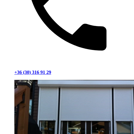
+36 (30) 316 91 29