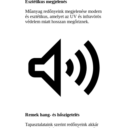
Esztétikus megjelenés
Műanyag redőnyeink megjelenése modern
és esztétikus, amelyet az UV és infravörös
védelem miatt hosszan megőriznek.
Remek hang- és hőszigetelés
Tapasztalataink szerint redőnyeink akkár