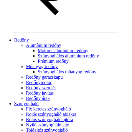
Redőny
Alumínium redőny
Motoros alumínium redőny
Szúnyoghálós alumínium redőny
Prémium redőny
Műanyag redőny
Szúnyoghálós műanyag redőny
Redőny garázskapu
Redőnymotor
Redőny szerelés
Redőny javítás
Redőny árak
Szúnyogháló
Fix keretes szúnyogháló
Rolós szúnyogháló ablakra
Rolós szúnyogháló ajtóra
Nyíló szúnyogháló ajtó
Tolóajtós szúnyogháló