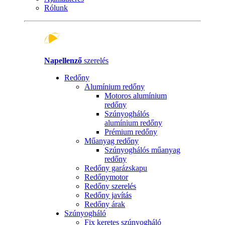
Rólunk
Napellenző
szerelés
Redőny
Alumínium redőny
Motoros alumínium
redőny
Szúnyoghálós
alumínium redőny
Prémium redőny
Műanyag redőny
Szúnyoghálós műanyag
redőny
Redőny garázskapu
Redőnymotor
Redőny szerelés
Redőny javítás
Redőny árak
Szúnyogháló
Fix keretes szúnyogháló