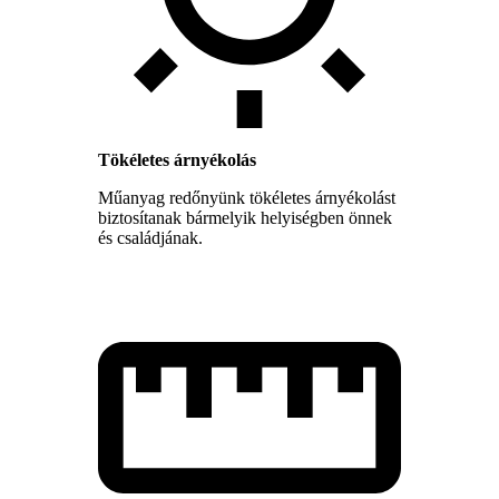
Tökéletes árnyékolás
Műanyag redőnyünk tökéletes árnyékolást
biztosítanak bármelyik helyiségben önnek
és családjának.