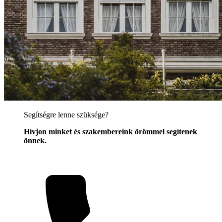
Segítségre lenne szüksége?
Hívjon minket és szakembereink örömmel segítenek
önnek.