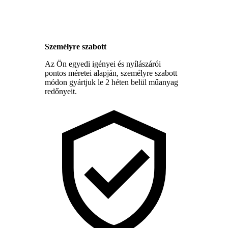
Személyre szabott
Az Ön egyedi igényei és nyílászárói
pontos méretei alapján, személyre szabott
módon gyártjuk le 2 héten belül műanyag
redőnyeit.