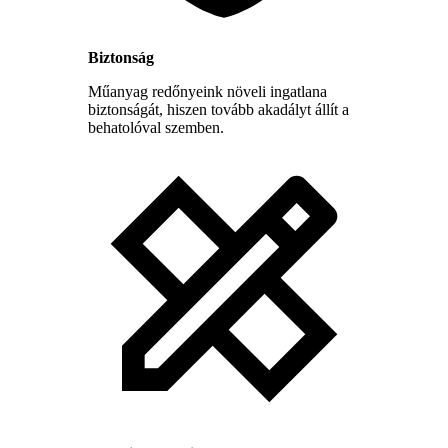
Biztonság
Műanyag redőnyeink növeli ingatlana
biztonságát, hiszen tovább akadályt állít a
behatolóval szemben.