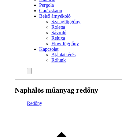
Pergola
Garázskapu
Belső árnyékoló
Szalagfüggőny
Roletta
Sávroló
Reluxa
Flow függőny
Kapcsolat
Ajánlatkérés
Rólunk
Naphálós műanyag redőny
Redőny