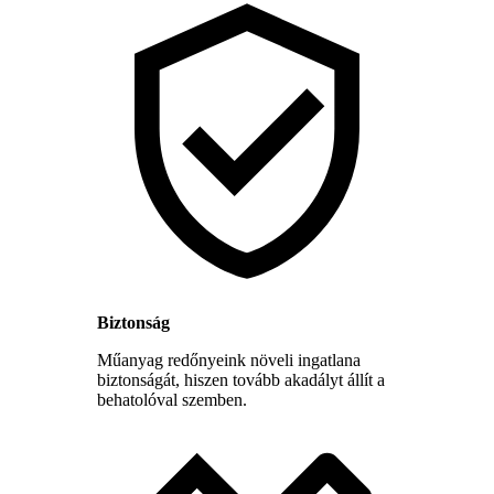
Biztonság
Műanyag redőnyeink növeli ingatlana
biztonságát, hiszen tovább akadályt állít a
behatolóval szemben.