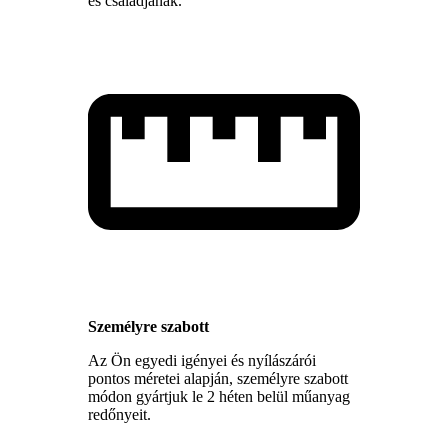
és családjának.
Személyre szabott
Az Ön egyedi igényei és nyílászárói
pontos méretei alapján, személyre szabott
módon gyártjuk le 2 héten belül műanyag
redőnyeit.