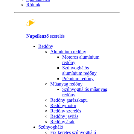
Rólunk
Napellenző
szerelés
Redőny
Alumínium redőny
Motoros alumínium
redőny
Szúnyoghálós
alumínium redőny
Prémium redőny
Műanyag redőny
Szúnyoghálós műanyag
redőny
Redőny garázskapu
Redőnymotor
Redőny szerelés
Redőny javítás
Redőny árak
Szúnyogháló
Fix keretes szúnyogháló