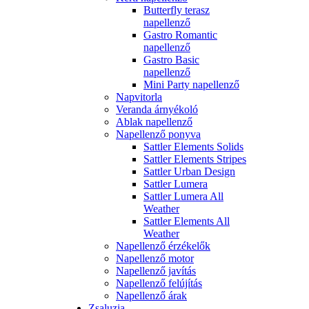
Butterfly terasz
napellenző
Gastro Romantic
napellenző
Gastro Basic
napellenző
Mini Party napellenző
Napvitorla
Veranda árnyékoló
Ablak napellenző
Napellenző ponyva
Sattler Elements Solids
Sattler Elements Stripes
Sattler Urban Design
Sattler Lumera
Sattler Lumera All
Weather
Sattler Elements All
Weather
Napellenző érzékelők
Napellenző motor
Napellenző javítás
Napellenző felújítás
Napellenző árak
Zsaluzia