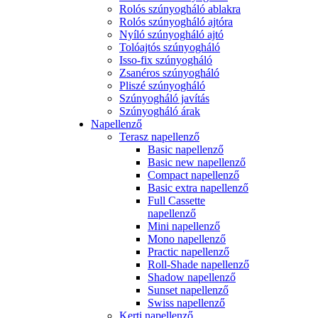
Rolós szúnyogháló ablakra
Rolós szúnyogháló ajtóra
Nyíló szúnyogháló ajtó
Tolóajtós szúnyogháló
Isso-fix szúnyogháló
Zsanéros szúnyogháló
Pliszé szúnyogháló
Szúnyogháló javítás
Szúnyogháló árak
Napellenző
Terasz napellenző
Basic napellenző
Basic new napellenző
Compact napellenző
Basic extra napellenző
Full Cassette
napellenző
Mini napellenző
Mono napellenző
Practic napellenző
Roll-Shade napellenző
Shadow napellenző
Sunset napellenző
Swiss napellenző
Kerti napellenző