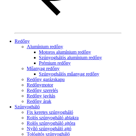
Redőny
Alumínium redőny
Motoros alumínium redőny
Szúnyoghálós alumínium redőny
Prémium redőny
Műanyag redőny
Szúnyoghálós műanyag redőny
Redőny garázskapu
Redőnymotor
Redőny szerelés
Redőny javítás
Redőny árak
Szúnyogháló
Fix keretes szúnyogháló
Rolós szúnyogháló ablakra
Rolós szúnyogháló ajtóra
Nyíló szúnyogháló ajtó
Tolóajtós szúnyogháló