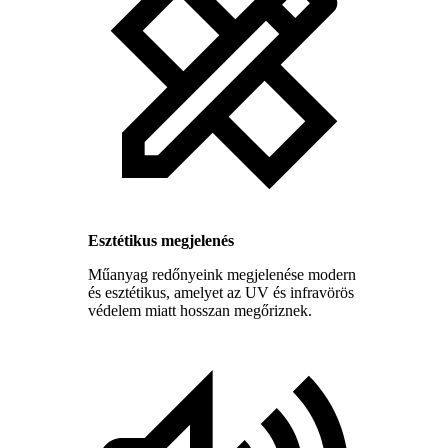
Esztétikus megjelenés
Műanyag redőnyeink megjelenése modern
és esztétikus, amelyet az UV és infravörös
védelem miatt hosszan megőriznek.