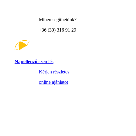
Miben segíthetünk?
+36 (30) 316 91 29
Napellenző
szerelés
Kérjen részletes
online ajánlatot