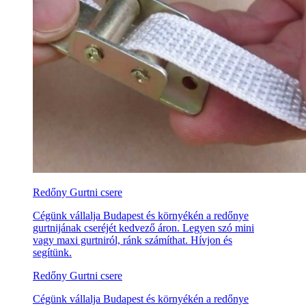
Redőny Gurtni csere
Cégünk vállalja Budapest és környékén a redőnye
gurtnijának cseréjét kedvező áron. Legyen szó mini
vagy maxi gurtniról, ránk számíthat. Hívjon és
segítünk.
Redőny Gurtni csere
Cégünk vállalja Budapest és környékén a redőnye