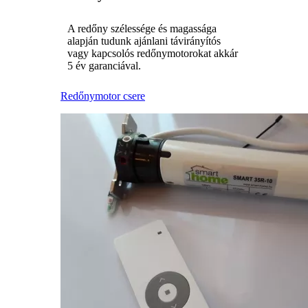
A redőny szélessége és magassága
alapján tudunk ajánlani távirányítós
vagy kapcsolós redőnymotorokat akkár
5 év garanciával.
Redőnymotor csere