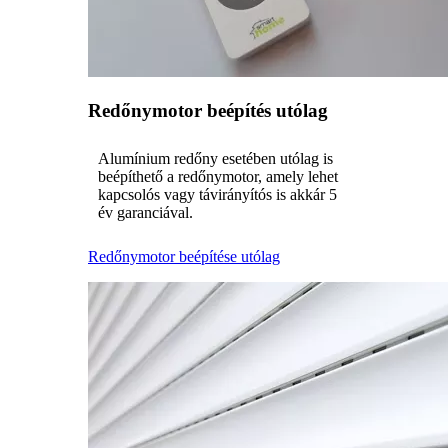
Redőnymotor beépítés utólag
Alumínium redőny esetében utólag is
beépíthető a redőnymotor, amely lehet
kapcsolós vagy távirányítós is akkár 5
év garanciával.
Redőnymotor beépítése utólag