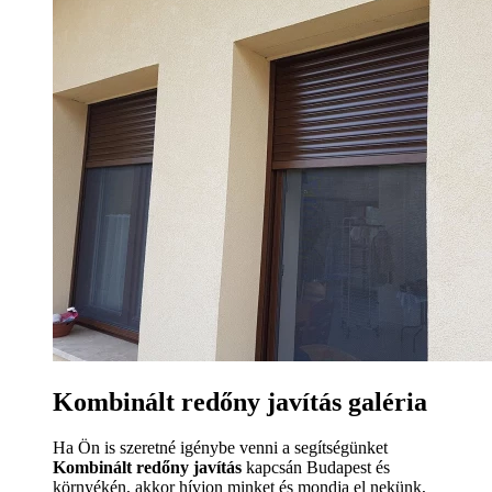
Kombinált redőny javítás galéria
Ha Ön is szeretné igénybe venni a segítségünket
Kombinált redőny javítás
kapcsán Budapest és
környékén, akkor hívjon minket és mondja el nekünk,