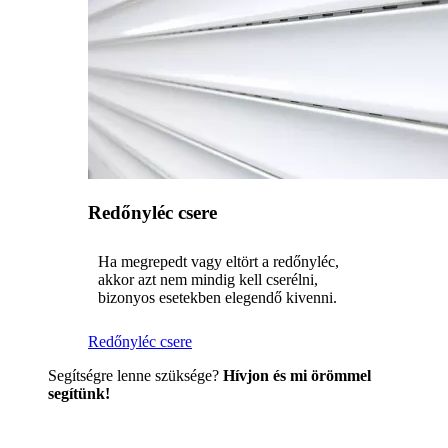
Redőnyléc csere
Ha megrepedt vagy eltört a redőnyléc,
akkor azt nem mindig kell cserélni,
bizonyos esetekben elegendő kivenni.
Redőnyléc csere
Segítségre lenne szüksége?
Hívjon és mi örömmel
segítünk!