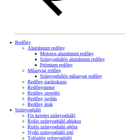
Redőny
Alumínium redőny
Motoros alumínium redőny
Szúnyoghálós alumínium redőny
Prémium redőny
Műanyag redőny
Szúnyoghálós műanyag redőny
Redőny garázskapu
Redőnymotor
Redőny szerelés
Redőny javítás
Redőny árak
Szúnyogháló
Fix keretes szúnyogháló
Rolós szúnyogháló ablakra
Rolós szúnyogháló ajtóra
Nyíló szúnyogháló ajtó
Tolóajtós szúnyogháló