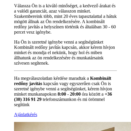
Válassza Ön is a kiváló minőséget, a kedvező árakat és
a valódi garanciát, azaz válasszon minket.
Szakembereink több, mint 20 éves tapasztalattal a hátuk
mögött állnak az Ön rendelkezésére. A kombinált
redőny javítás a helyszínen történik és általában 30 - 60
percet vesz igénybe.
Ha Ön is szeretné igénybe venni a segítségünket
Kombinált redőny javítás kapcsán, akkor kérem hívjon
minket és mondja el nekünk, hogy hol és miben
állhatunk az ön rendelkezésére és munkatársaink
szívesen segítenek.
Ha megválaszolatlan kérdése maradtak a
Kombinált
redőny javítás
kapcsán vagy egyszerűen csak Ön is
szeretné igénybe venni a segítségünket, kérem hívjon
minket munkanapokon
8:00 - 20:00
óra között a
+36
(30) 316 91 29
telefonszámunkon és mi örömmel
segítünk
Ajánlatkérés