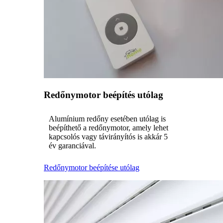
Redőnymotor beépítés utólag
Alumínium redőny esetében utólag is
beépíthető a redőnymotor, amely lehet
kapcsolós vagy távirányítós is akkár 5
év garanciával.
Redőnymotor beépítése utólag