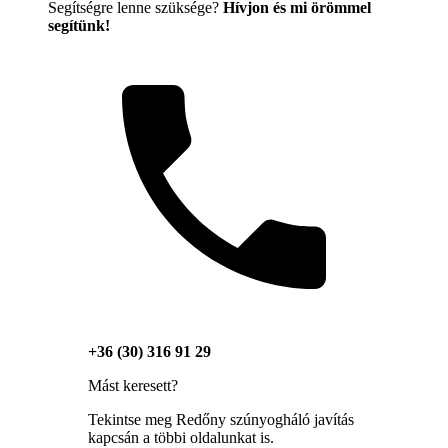
Segítségre lenne szüksége?
Hívjon és mi örömmel
segítünk!
+36 (30) 316 91 29
Mást keresett?
Tekintse meg Redőny szúnyogháló javítás
kapcsán a többi oldalunkat is.