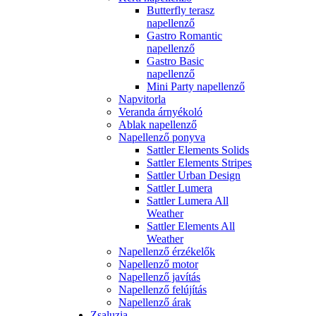
Butterfly terasz
napellenző
Gastro Romantic
napellenző
Gastro Basic
napellenző
Mini Party napellenző
Napvitorla
Veranda árnyékoló
Ablak napellenző
Napellenző ponyva
Sattler Elements Solids
Sattler Elements Stripes
Sattler Urban Design
Sattler Lumera
Sattler Lumera All
Weather
Sattler Elements All
Weather
Napellenző érzékelők
Napellenző motor
Napellenző javítás
Napellenző felújítás
Napellenző árak
Zsaluzia