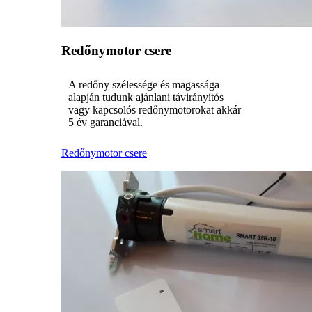
Redőnymotor csere
A redőny szélessége és magassága
alapján tudunk ajánlani távirányítós
vagy kapcsolós redőnymotorokat akkár
5 év garanciával.
Redőnymotor csere