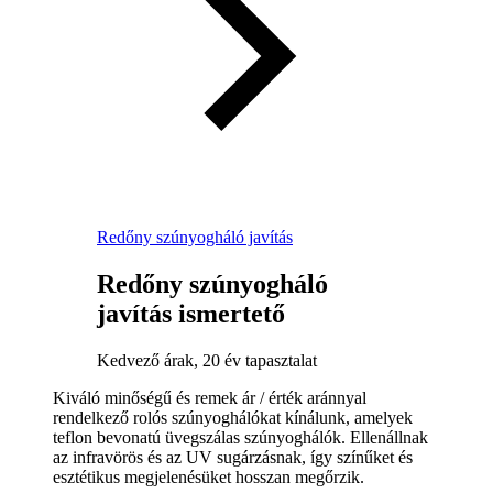
Redőny szúnyogháló javítás
Redőny szúnyogháló
javítás ismertető
Kedvező árak, 20 év tapasztalat
Kiváló minőségű és remek ár / érték aránnyal
rendelkező rolós szúnyoghálókat kínálunk, amelyek
teflon bevonatú üvegszálas szúnyoghálók. Ellenállnak
az infravörös és az UV sugárzásnak, így színűket és
esztétikus megjelenésüket hosszan megőrzik.