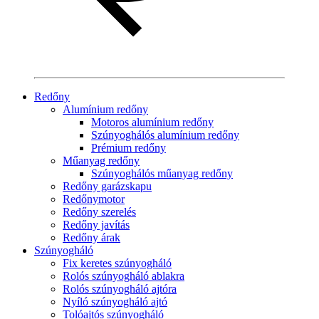
Redőny
Alumínium redőny
Motoros alumínium redőny
Szúnyoghálós alumínium redőny
Prémium redőny
Műanyag redőny
Szúnyoghálós műanyag redőny
Redőny garázskapu
Redőnymotor
Redőny szerelés
Redőny javítás
Redőny árak
Szúnyogháló
Fix keretes szúnyogháló
Rolós szúnyogháló ablakra
Rolós szúnyogháló ajtóra
Nyíló szúnyogháló ajtó
Tolóajtós szúnyogháló