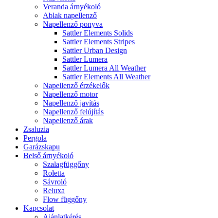
Veranda árnyékoló
Ablak napellenző
Napellenző ponyva
Sattler Elements Solids
Sattler Elements Stripes
Sattler Urban Design
Sattler Lumera
Sattler Lumera All Weather
Sattler Elements All Weather
Napellenző érzékelők
Napellenző motor
Napellenző javítás
Napellenző felújítás
Napellenző árak
Zsaluzia
Pergola
Garázskapu
Belső árnyékoló
Szalagfüggőny
Roletta
Sávroló
Reluxa
Flow függőny
Kapcsolat
Ajánlatkérés