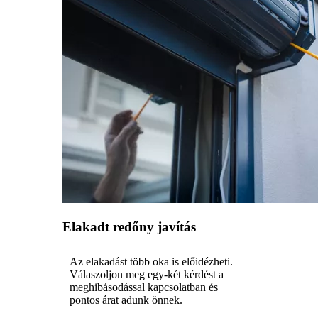
Elakadt redőny javítás
Az elakadást több oka is előidézheti.
Válaszoljon meg egy-két kérdést a
meghibásodással kapcsolatban és
pontos árat adunk önnek.