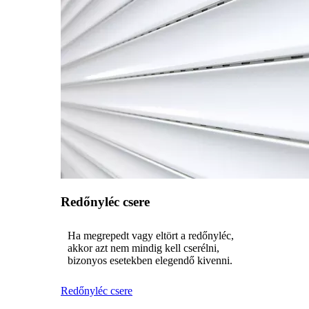
Redőnyléc csere
Ha megrepedt vagy eltört a redőnyléc,
akkor azt nem mindig kell cserélni,
bizonyos esetekben elegendő kivenni.
Redőnyléc csere