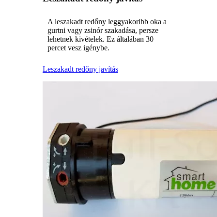
A leszakadt redőny leggyakoribb oka a
gurtni vagy zsinór szakadása, persze
lehetnek kivételek. Ez általában 30
percet vesz igénybe.
Leszakadt redőny javítás