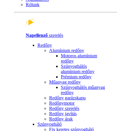
Rólunk
Napellenző
szerelés
Redőny
Alumínium redőny
Motoros alumínium
redőny
Szúnyoghálós
alumínium redőny
Prémium redőny
Műanyag redőny
Szúnyoghálós műanyag
redőny
Redőny garázskapu
Redőnymotor
Redőny szerelés
Redőny javítás
Redőny árak
Szúnyogháló
Fix keretes szúnyogháló