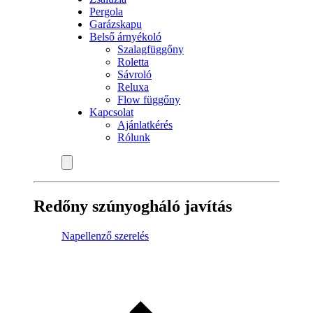
Pergola
Garázskapu
Belső árnyékoló
Szalagfüggőny
Roletta
Sávroló
Reluxa
Flow függőny
Kapcsolat
Ajánlatkérés
Rólunk
Redőny szúnyogháló javítás
Napellenző szerelés