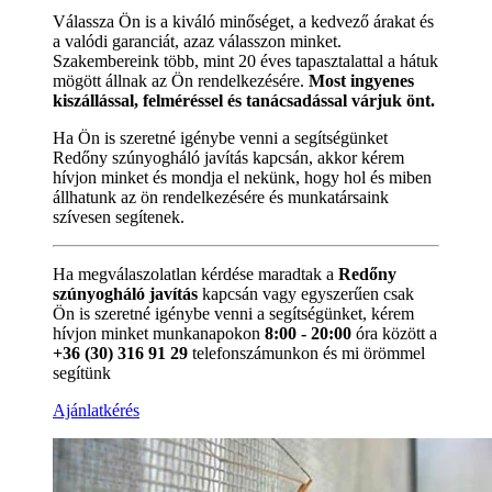
Válassza Ön is a kiváló minőséget, a kedvező árakat és
a valódi garanciát, azaz válasszon minket.
Szakembereink több, mint 20 éves tapasztalattal a hátuk
mögött állnak az Ön rendelkezésére.
Most ingyenes
kiszállással, felméréssel és tanácsadással várjuk önt.
Ha Ön is szeretné igénybe venni a segítségünket
Redőny szúnyogháló javítás kapcsán, akkor kérem
hívjon minket és mondja el nekünk, hogy hol és miben
állhatunk az ön rendelkezésére és munkatársaink
szívesen segítenek.
Ha megválaszolatlan kérdése maradtak a
Redőny
szúnyogháló javítás
kapcsán vagy egyszerűen csak
Ön is szeretné igénybe venni a segítségünket, kérem
hívjon minket munkanapokon
8:00 - 20:00
óra között a
+36 (30) 316 91 29
telefonszámunkon és mi örömmel
segítünk
Ajánlatkérés