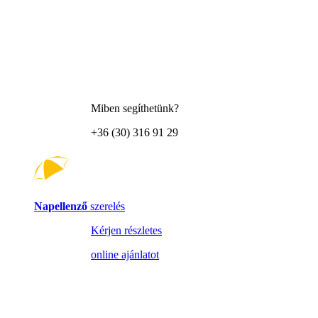
Miben segíthetünk?
+36 (30) 316 91 29
Napellenző
szerelés
Kérjen részletes
online ajánlatot