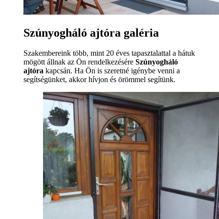
Szúnyogháló ajtóra galéria
Szakembereink több, mint 20 éves tapasztalattal a hátuk
mögött állnak az Ön rendelkezésére
Szúnyogháló
ajtóra
kapcsán. Ha Ön is szeretné igénybe venni a
segítségünket, akkor hívjon és örömmel segítünk.