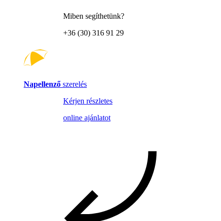
Miben segíthetünk?
+36 (30) 316 91 29
Napellenző
szerelés
Kérjen részletes
online ajánlatot