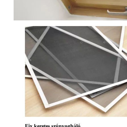
Fix keretes szúnyogháló