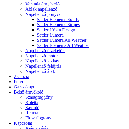
Veranda árnyékoló
Ablak napellenző
Napellenző ponyva
Sattler Elements Solids
Sattler Elements Stripes
Sattler Urban Design
Sattler Lumera
Sattler Lumera All Weather
Sattler Elements All Weather
Napellenző érzékelők
Napellenző motor
Napellenző javítás
Napellenző felújítás
Napellenző árak
Zsaluzia
Pergola
Garázskapu
Belső árnyékoló
Szalagfüggőny
Roletta
Sávroló
Reluxa
Flow függőny
Kapcsolat
Ajánlatkérés