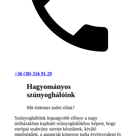
+36 (30) 316 91 29
Hagyományos
szúnyoghálóink
Mit érdemes tudni róluk?
Szúnyoghálóink legnagyobb előnye a nagy
árúházakban kapható szúnyoghálókhoz képest, hogy
európai szabvány szerint készülnek, kiváló
minőségűek, a garanciát könnyen tudja érvényesíteni és