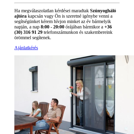
Ha megválaszolatlan kérdései maradtak
Szúnyogháló
ajtóra
kapcsán vagy Ön is szeretné igénybe venni a
segítségünket kérem hívjon minket az év bármelyik
napján, a nap
8:00 - 20:00
órájában bármikor a
+36
(30) 316 91 29
telefonszámunkon és szakembereink
örömmel segítenek.
Ajánlatkérés