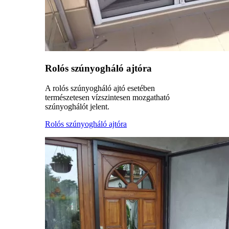
Rolós szúnyogháló ajtóra
A rolós szúnyogháló ajtó esetében
természetesen vízszintesen mozgatható
szúnyoghálót jelent.
Rolós szúnyogháló ajtóra