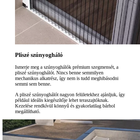
Pliszé szúnyogháló
Ismerje meg a szúnyoghálók prémium szegmensét, a
pliszé szúnyoghálót. Nincs benne semmilyen
mechanikus alkatrész, így nem is tudd meghibásodni
semmi sem benne.
A pliszé szúnyoghálót nagyon felületekhez ajánljuk, így
például ideális kiegészítője lehet teraszajtóknak.
Kezelése rendkívül könnyű és gyakorlatilag bárhol
megállítható.