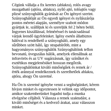
Cégünk vállalja a fix keretes (ablakra), rolós avagy
mozgatható (ajtóra, ablakra), nyíló ajtó, tolóajtós vagy
plizsé szúnyoghálók gyártását az Ön igényei szerint.
Szúnyoghálóját az Ön egyedi igényei és nyílászárója
pontos méretei alapján, személyre szabott módon
gyártjuk le, szállítjuk ki és szereljük fel 2 héten belül.
Ingyenes kiszállással, felméréssel és tanácsadással
várjuk leendő ügyfeleinket. Igény esetén állatbiztos
hálóval is rendelhető a szúnyogháló, amely egy
sűrűbben szött háló, így strapabíróbb, mint a
hagyományos szúnyoghálók Szúnyoghálóink teflon
bevonatú, üvegszálas hálók, amelyek ellenállnak az
infravörös és az UV sugárzásnak, így színűket és
esztétikus megjelenésüket hosszan megőrzik.
Szúnyoghálóinkat kiváló minőségűek és remek ár /
érték aránnyal rendelkeznek és szerelhetőek ablakra,
ajtóra, ahogy Ön szeretné.
Ha Ön is szeretné igénybe venni a segítségünket, kérem
hívjon minket és egyeztessen le velünk egy időpontot,
amikor szakemberünket fogadni tudja a munka
elvégzése céljából. Válassza a remek szaktudást, a
kiváló minőséget és a kedvező árakat, azaz válasszon
minket.