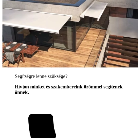
Segítségre lenne szüksége?
Hívjon minket és szakembereink örömmel segítenek
önnek.