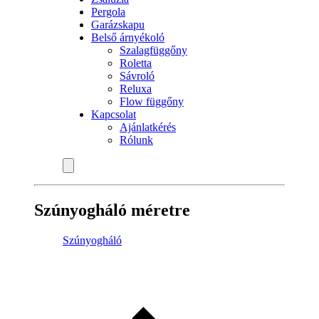
Pergola
Garázskapu
Belső árnyékoló
Szalagfüggőny
Roletta
Sávroló
Reluxa
Flow függőny
Kapcsolat
Ajánlatkérés
Rólunk
Szúnyogháló méretre
Szúnyogháló