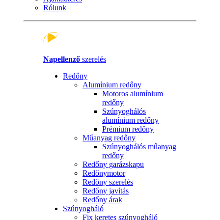
Rólunk
Napellenző
szerelés
Redőny
Alumínium redőny
Motoros alumínium
redőny
Szúnyoghálós
alumínium redőny
Prémium redőny
Műanyag redőny
Szúnyoghálós műanyag
redőny
Redőny garázskapu
Redőnymotor
Redőny szerelés
Redőny javítás
Redőny árak
Szúnyogháló
Fix keretes szúnyogháló