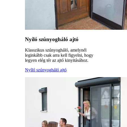
Nyíló szúnyogháló ajtó
Klasszikus szúnyogháló, amelynél
leginkább csak arra kell figyelni, hogy
legyen elég tér az ajtó kinyitásához.
Nyíló szúnyogháló ajtó