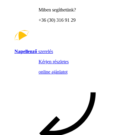
Miben segíthetünk?
+36 (30) 316 91 29
Napellenző
szerelés
Kérjen részletes
online ajánlatot