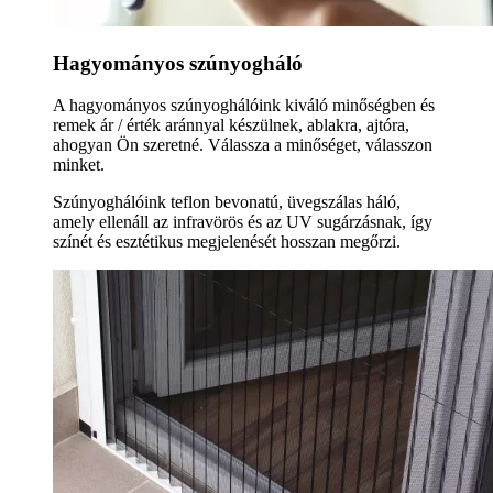
Hagyományos szúnyogháló
A hagyományos szúnyoghálóink kiváló minőségben és
remek ár / érték aránnyal készülnek, ablakra, ajtóra,
ahogyan Ön szeretné. Válassza a minőséget, válasszon
minket.
Szúnyoghálóink teflon bevonatú, üvegszálas háló,
amely ellenáll az infravörös és az UV sugárzásnak, így
színét és esztétikus megjelenését hosszan megőrzi.