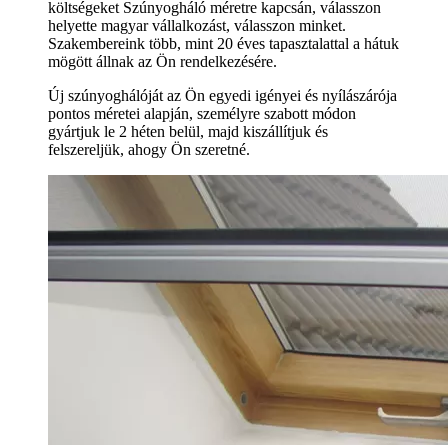
költségeket Szúnyogháló méretre kapcsán, válasszon
helyette magyar vállalkozást, válasszon minket.
Szakembereink több, mint 20 éves tapasztalattal a hátuk
mögött állnak az Ön rendelkezésére.
Új szúnyoghálóját az Ön egyedi igényei és nyílászárója
pontos méretei alapján, személyre szabott módon
gyártjuk le 2 héten belül, majd kiszállítjuk és
felszereljük, ahogy Ön szeretné.