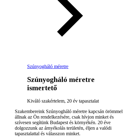
Szúnyogháló méretre
Szúnyogháló méretre
ismertető
Kiváló szakértelem, 20 év tapasztalat
Szakembereink Szúnyogháló méretre kapcsán örömmel
állnak az Ön rendelkezésére, csak hívjon minket és
szívesen segítünk Budapest és környékén. 20 éve
dolgozzunk az árnyékolás területén, éljen a valódi
tapasztalattal és válasszon minket.