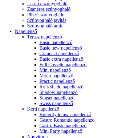
Isso-fix szúnyogháló
Zsanéros szúnyogháló
Pliszé szúnyogháló
Szúnyogháló javítás
Szúnyogháló árak
Napellenző
Terasz napellenző
Basic napellenző
Basic new napellenző
Compact napellenző
Basic extra napellenző
Full Cassette napellenző
Mini napellenző
Mono napellenző
Practic napellenző
Roll-Shade napellenző
Shadow napellenző
Sunset napellenző
Swiss napellenző
Kerti napellenző
Butterfly terasz napellenző
Gastro Romantic napellenző
Gastro Basic napellenző
Mini Party napellenző
Napvitorla