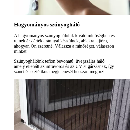
Hagyományos szúnyogháló
A hagyományos szúnyoghálóink kiváló minőségben és
remek ár / érték aránnyal készülnek, ablakra, ajtóra,
ahogyan Ön szeretné. Válassza a minőséget, válasszon
minket.
Szúnyoghálóink teflon bevonatú, üvegszálas háló,
amely ellenáll az infravörös és az UV sugárzásnak, így
színét és esztétikus megjelenését hosszan megőrzi.