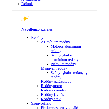
Rólunk
Napellenző
szerelés
Redőny
Alumínium redőny
Motoros alumínium
redőny
Szúnyoghálós
alumínium redőny
Prémium redőny
Műanyag redőny
Szúnyoghálós műanyag
redőny
Redőny garázskapu
Redőnymotor
Redőny szerelés
Redőny javítás
Redőny árak
Szúnyogháló
Fix keretes szúnyogháló