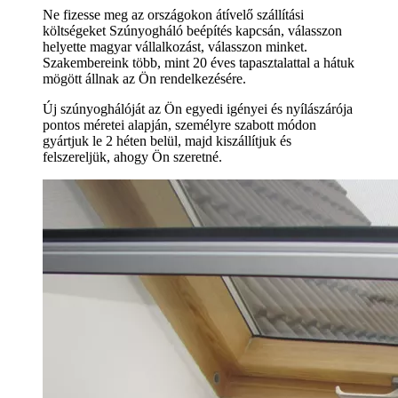
Ne fizesse meg az országokon átívelő szállítási
költségeket Szúnyogháló beépítés kapcsán, válasszon
helyette magyar vállalkozást, válasszon minket.
Szakembereink több, mint 20 éves tapasztalattal a hátuk
mögött állnak az Ön rendelkezésére.
Új szúnyoghálóját az Ön egyedi igényei és nyílászárója
pontos méretei alapján, személyre szabott módon
gyártjuk le 2 héten belül, majd kiszállítjuk és
felszereljük, ahogy Ön szeretné.