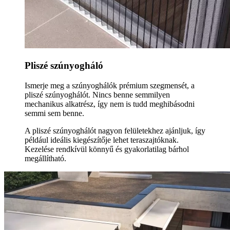
Pliszé szúnyogháló
Ismerje meg a szúnyoghálók prémium szegmensét, a
pliszé szúnyoghálót. Nincs benne semmilyen
mechanikus alkatrész, így nem is tudd meghibásodni
semmi sem benne.
A pliszé szúnyoghálót nagyon felületekhez ajánljuk, így
például ideális kiegészítője lehet teraszajtóknak.
Kezelése rendkívül könnyű és gyakorlatilag bárhol
megállítható.