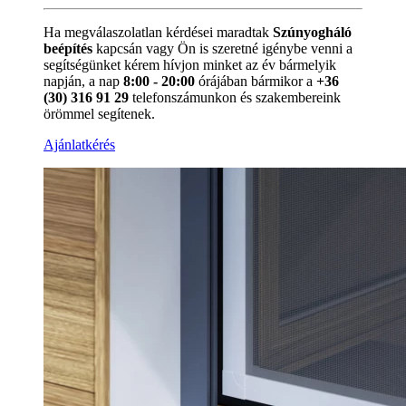
Ha megválaszolatlan kérdései maradtak
Szúnyogháló
beépítés
kapcsán vagy Ön is szeretné igénybe venni a
segítségünket kérem hívjon minket az év bármelyik
napján, a nap
8:00 - 20:00
órájában bármikor a
+36
(30) 316 91 29
telefonszámunkon és szakembereink
örömmel segítenek.
Ajánlatkérés