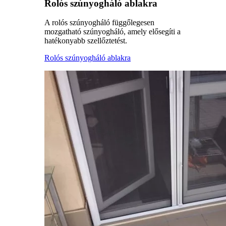
Rolós szúnyogháló ablakra
A rolós szúnyogháló függőlegesen
mozgatható szúnyogháló, amely elősegíti a
hatékonyabb szellőztetést.
Rolós szúnyogháló ablakra