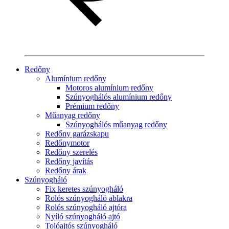
Redőny
Alumínium redőny
Motoros alumínium redőny
Szúnyoghálós alumínium redőny
Prémium redőny
Műanyag redőny
Szúnyoghálós műanyag redőny
Redőny garázskapu
Redőnymotor
Redőny szerelés
Redőny javítás
Redőny árak
Szúnyogháló
Fix keretes szúnyogháló
Rolós szúnyogháló ablakra
Rolós szúnyogháló ajtóra
Nyíló szúnyogháló ajtó
Tolóajtós szúnyogháló