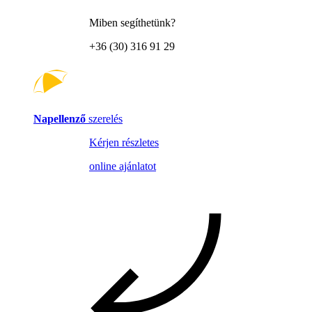
Miben segíthetünk?
+36 (30) 316 91 29
Napellenző
szerelés
Kérjen részletes
online ajánlatot