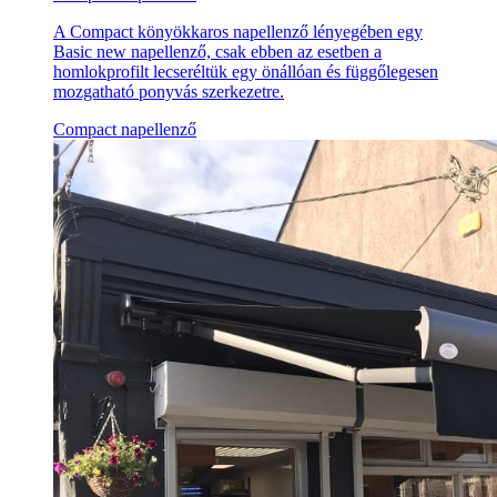
A Compact könyökkaros napellenző lényegében egy
Basic new napellenző, csak ebben az esetben a
homlokprofilt lecseréltük egy önállóan és függőlegesen
mozgatható ponyvás szerkezetre.
Compact napellenző