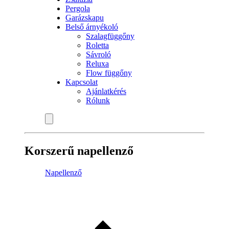
Pergola
Garázskapu
Belső árnyékoló
Szalagfüggőny
Roletta
Sávroló
Reluxa
Flow függőny
Kapcsolat
Ajánlatkérés
Rólunk
Korszerű napellenző
Napellenző