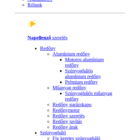
Rólunk
Napellenző
szerelés
Redőny
Alumínium redőny
Motoros alumínium
redőny
Szúnyoghálós
alumínium redőny
Prémium redőny
Műanyag redőny
Szúnyoghálós műanyag
redőny
Redőny garázskapu
Redőnymotor
Redőny szerelés
Redőny javítás
Redőny árak
Szúnyogháló
Fix keretes szúnyogháló