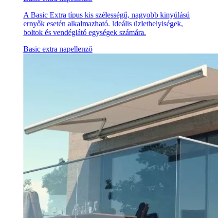
A Basic Extra típus kis szélességű, nagyobb kinyúlású
ernyők esetén alkalmazható. Ideális üzlethelyiségek,
boltok és vendéglátó egységek számára.
Basic extra napellenző