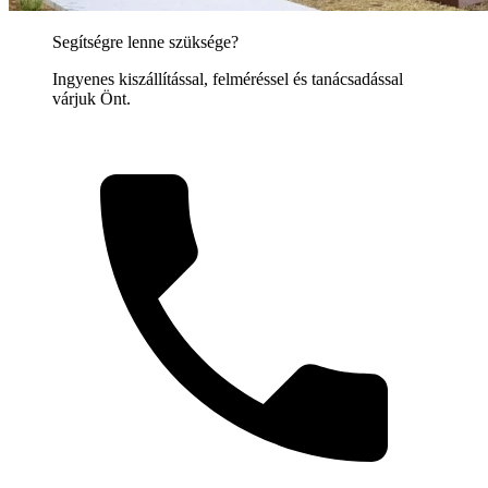
Segítségre lenne szüksége?
Ingyenes kiszállítással, felméréssel és tanácsadással
várjuk Önt.