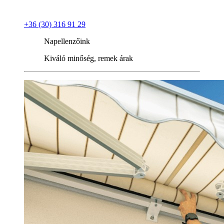
+36 (30) 316 91 29
Napellenzőink
Kiváló minőség, remek árak