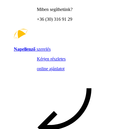
Miben segíthetünk?
+36 (30) 316 91 29
Napellenző
szerelés
Kérjen részletes
online ajánlatot