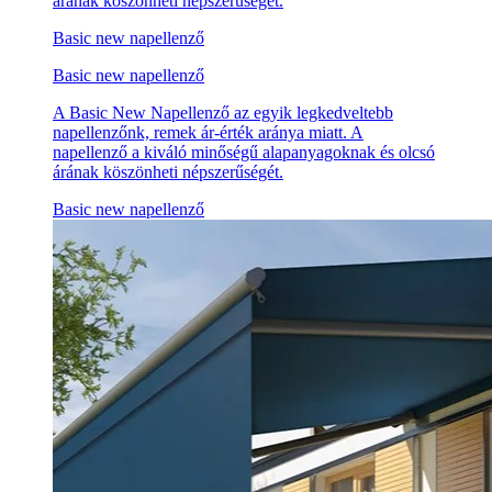
árának köszönheti népszerűségét.
Basic new napellenző
Basic new napellenző
A Basic New Napellenző az egyik legkedveltebb
napellenzőnk, remek ár-érték aránya miatt. A
napellenző a kiváló minőségű alapanyagoknak és olcsó
árának köszönheti népszerűségét.
Basic new napellenző