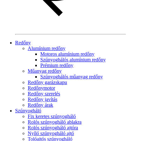
Redőny
Alumínium redőny
Motoros alumínium redőny
Szúnyoghálós alumínium redőny
Prémium redőny
Műanyag redőny
Szúnyoghálós műanyag redőny
Redőny garázskapu
Redőnymotor
Redőny szerelés
Redőny javítás
Redőny árak
Szúnyogháló
Fix keretes szúnyogháló
Rolós szúnyogháló ablakra
Rolós szúnyogháló ajtóra
Nyíló szúnyogháló ajtó
Tolóajtós szúnyogháló