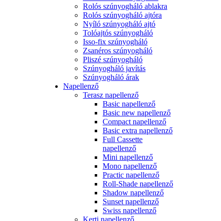
Rolós szúnyogháló ablakra
Rolós szúnyogháló ajtóra
Nyíló szúnyogháló ajtó
Tolóajtós szúnyogháló
Isso-fix szúnyogháló
Zsanéros szúnyogháló
Pliszé szúnyogháló
Szúnyogháló javítás
Szúnyogháló árak
Napellenző
Terasz napellenző
Basic napellenző
Basic new napellenző
Compact napellenző
Basic extra napellenző
Full Cassette
napellenző
Mini napellenző
Mono napellenző
Practic napellenző
Roll-Shade napellenző
Shadow napellenző
Sunset napellenző
Swiss napellenző
Kerti napellenző