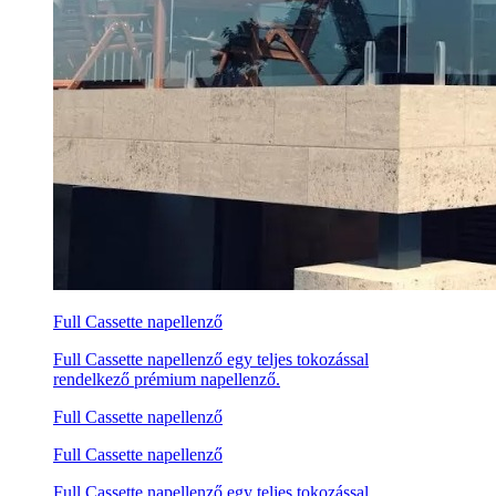
Full Cassette napellenző
Full Cassette napellenző egy teljes tokozással
rendelkező prémium napellenző.
Full Cassette napellenző
Full Cassette napellenző
Full Cassette napellenző egy teljes tokozással