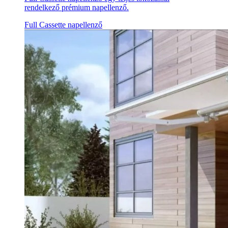
rendelkező prémium napellenző.
Full Cassette napellenző