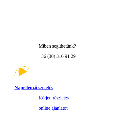
Miben segíthetünk?
+36 (30) 316 91 29
Napellenző
szerelés
Kérjen részletes
online ajánlatot