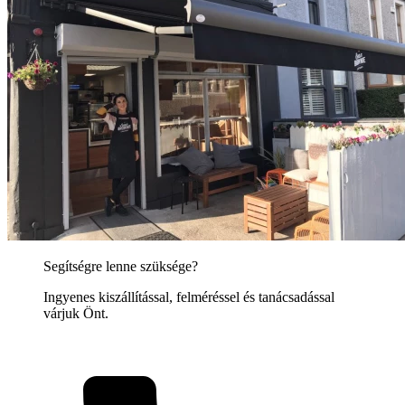
Segítségre lenne szüksége?
Ingyenes kiszállítással, felméréssel és tanácsadással
várjuk Önt.