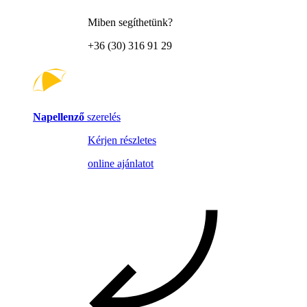
Miben segíthetünk?
+36 (30) 316 91 29
Napellenző
szerelés
Kérjen részletes
online ajánlatot