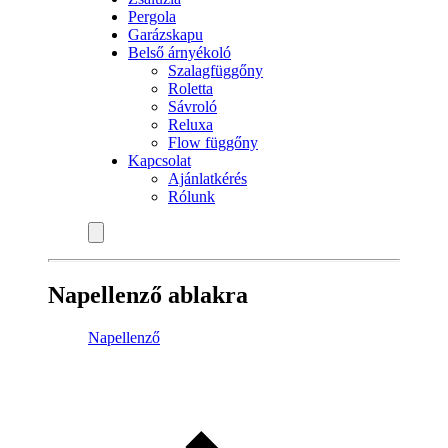
Pergola
Garázskapu
Belső árnyékoló
Szalagfüggőny
Roletta
Sávroló
Reluxa
Flow függőny
Kapcsolat
Ajánlatkérés
Rólunk
Napellenző ablakra
Napellenző