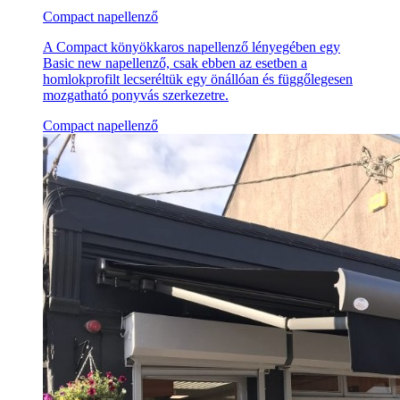
Compact napellenző
A Compact könyökkaros napellenző lényegében egy
Basic new napellenző, csak ebben az esetben a
homlokprofilt lecseréltük egy önállóan és függőlegesen
mozgatható ponyvás szerkezetre.
Compact napellenző