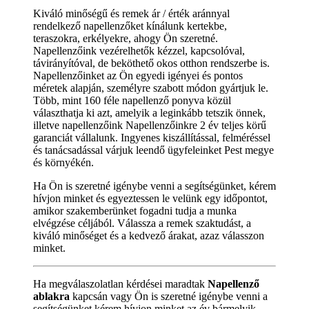
Kiváló minőségű és remek ár / érték aránnyal
rendelkező napellenzőket kínálunk kertekbe,
teraszokra, erkélyekre, ahogy Ön szeretné.
Napellenzőink vezérelhetők kézzel, kapcsolóval,
távirányítóval, de beköthető okos otthon rendszerbe is.
Napellenzőinket az Ön egyedi igényei és pontos
méretek alapján, személyre szabott módon gyártjuk le.
Több, mint 160 féle napellenző ponyva közül
választhatja ki azt, amelyik a leginkább tetszik önnek,
illetve napellenzőink Napellenzőinkre 2 év teljes körű
garanciát vállalunk. Ingyenes kiszállítással, felméréssel
és tanácsadással várjuk leendő ügyfeleinket Pest megye
és környékén.
Ha Ön is szeretné igénybe venni a segítségünket, kérem
hívjon minket és egyeztessen le velünk egy időpontot,
amikor szakemberünket fogadni tudja a munka
elvégzése céljából. Válassza a remek szaktudást, a
kiváló minőséget és a kedvező árakat, azaz válasszon
minket.
Ha megválaszolatlan kérdései maradtak
Napellenző
ablakra
kapcsán vagy Ön is szeretné igénybe venni a
segítségünket kérem hívjon minket az év bármelyik