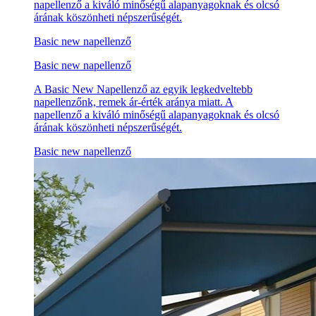
napellenző a kiváló minőségű alapanyagoknak és olcsó
árának köszönheti népszerűségét.
Basic new napellenző
Basic new napellenző
A Basic New Napellenző az egyik legkedveltebb
napellenzőnk, remek ár-érték aránya miatt. A
napellenző a kiváló minőségű alapanyagoknak és olcsó
árának köszönheti népszerűségét.
Basic new napellenző