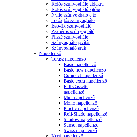
Rolós szúnyogháló ablakra
Rolós szúnyogháló ajtóra
Nyíló szúnyogháló ajtó
Tolóajtós szúnyogháló
Isso-fix szúnyogháló
Zsanéros szúnyogháló
Pliszé szúnyogháló
Szúnyogháló javítás
Szúnyogháló árak
Napellenző
Terasz napellenző
Basic napellenző
Basic new napellenző
Compact napellenző
Basic extra napellenző
Full Cassette
napellenző
Mini napellenző
Mono napellenző
Practic napellenző
Roll-Shade napellenző
Shadow napellenző
Sunset napellenző
Swiss napellenző
Kerti napellenző