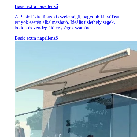
Basic extra napellenző
A Basic Extra típus kis szélességű, nagyobb kinyúlású
ernyők esetén alkalmazható. Ideális üzlethelyiségek,
boltok és vendéglátó egységek számára.
Basic extra napellenző