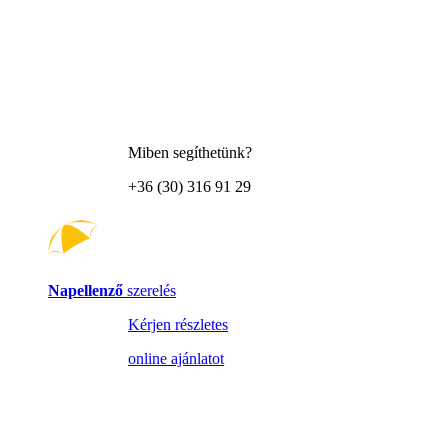
Miben segíthetünk?
+36 (30) 316 91 29
Napellenző
szerelés
Kérjen részletes
online ajánlatot