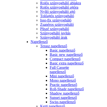
Rolós szúnyogháló ablakra
Rolós szúnyogháló ajtóra
Nyíló szúnyogháló ajtó
Tolóajtós szúnyogháló
Isso-fix szúnyogháló
Zsanéros szúnyogháló
Pliszé szúnyogháló
Szúnyogháló javítás
Szúnyogháló árak
Napellenző
Terasz napellenző
Basic napellenző
Basic new napellenző
Compact napellenző
Basic extra napellenző
Full Cassette
napellenző
Mini napellenző
Mono napellenző
Practic napellenző
Roll-Shade napellenző
Shadow napellenző
Sunset napellenző
Swiss napellenző
Kerti napellenző