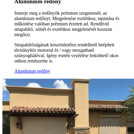
Alumínium redőny
Ismerje meg a redőnyök prémium szegmensét, az
alumínium redőnyt. Megjelenése esztétikus, tapintása és
működése valóban prémium érzetett ad. Rendlívül
strapabíró, színét és esztétikus megjelenését hosszan
megőrzi.
Strapabíróságának köszönhetően rendelhető beépített
távirányítós motorral és / vagy mozgatható
szúnyoghálóval. Igény esetén vezérlése beköthető okos
otthon rendszerbe is.
Alumínium redőny