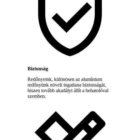
Biztonság
Redőnyeink, különösen az alumínium
redőnyünk növeli ingatlana biztonságát,
hiszen tovább akadályt állít a behatolóval
szemben.