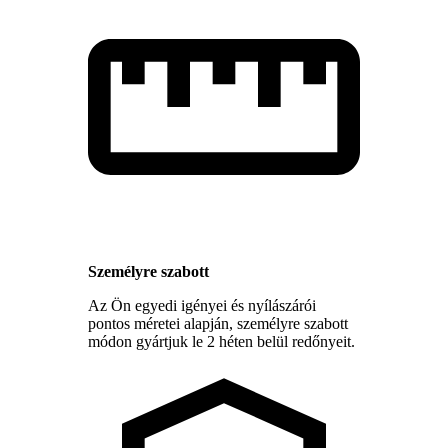
Személyre szabott
Az Ön egyedi igényei és nyílászárói
pontos méretei alapján, személyre szabott
módon gyártjuk le 2 héten belül redőnyeit.