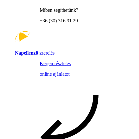
Miben segíthetünk?
+36 (30) 316 91 29
Napellenző
szerelés
Kérjen részletes
online ajánlatot