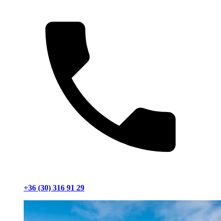
+36 (30) 316 91 29