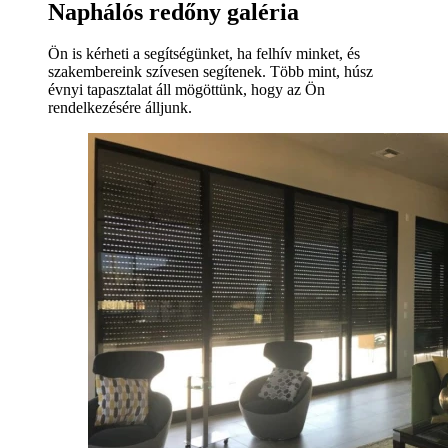
Naphálós redőny galéria
Ön is kérheti a segítségünket, ha felhív minket, és
szakembereink szívesen segítenek. Több mint, húsz
évnyi tapasztalat áll mögöttünk, hogy az Ön
rendelkezésére álljunk.