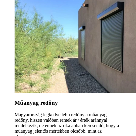
Műanyag redőny
Magyarország legkedveltebb redőny a műanyag
redőny, hiszen valóban remek ár / érték aránnyal
rendelkezik, de ennek az oka abban keresendő, hogy a
műanyag jelentős mértékben olcsóbb, mint az