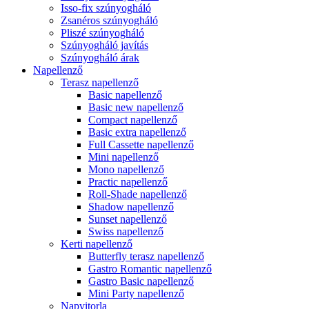
Isso-fix szúnyogháló
Zsanéros szúnyogháló
Pliszé szúnyogháló
Szúnyogháló javítás
Szúnyogháló árak
Napellenző
Terasz napellenző
Basic napellenző
Basic new napellenző
Compact napellenző
Basic extra napellenző
Full Cassette napellenző
Mini napellenző
Mono napellenző
Practic napellenző
Roll-Shade napellenző
Shadow napellenző
Sunset napellenző
Swiss napellenző
Kerti napellenző
Butterfly terasz napellenző
Gastro Romantic napellenző
Gastro Basic napellenző
Mini Party napellenző
Napvitorla