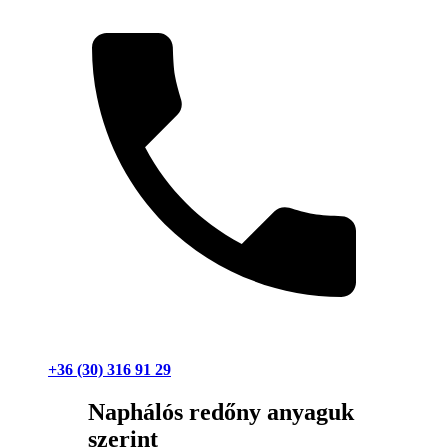
+36 (30) 316 91 29
Naphálós redőny anyaguk
szerint