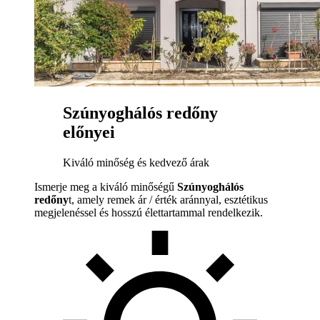
Szúnyoghálós redőny
előnyei
Kiváló minőség és kedvező árak
Ismerje meg a kiváló minőségű
Szúnyoghálós
redőny
t, amely remek ár / érték aránnyal, esztétikus
megjelenéssel és hosszú élettartammal rendelkezik.