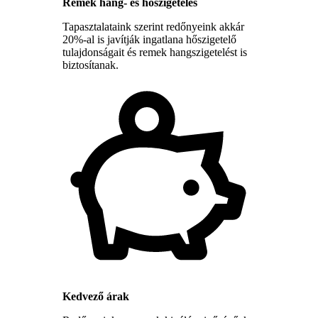
Remek hang- és hőszigetelés
Tapasztalataink szerint redőnyeink akkár
20%-al is javítják ingatlana hőszigetelő
tulajdonságait és remek hangszigetelést is
biztosítanak.
Kedvező árak