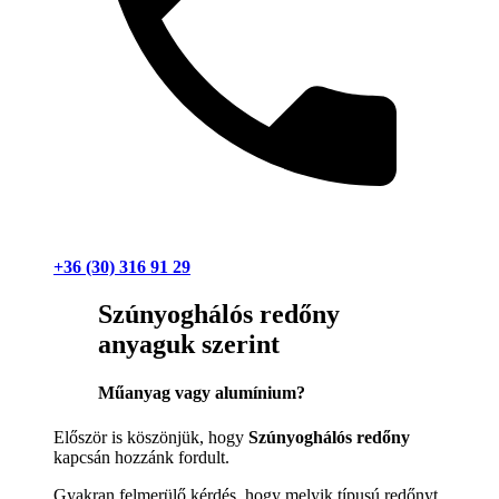
+36 (30) 316 91 29
Szúnyoghálós redőny
anyaguk szerint
Műanyag vagy alumínium?
Először is köszönjük, hogy
Szúnyoghálós redőny
kapcsán hozzánk fordult.
Gyakran felmerülő kérdés, hogy melyik típusú redőnyt