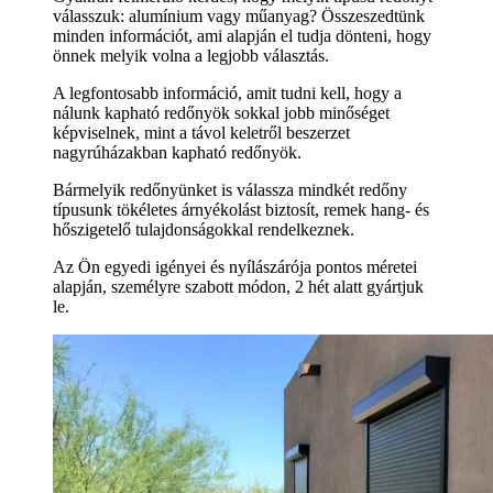
válasszuk: alumínium vagy műanyag? Összeszedtünk
minden információt, ami alapján el tudja dönteni, hogy
önnek melyik volna a legjobb választás.
A legfontosabb információ, amit tudni kell, hogy a
nálunk kapható redőnyök sokkal jobb minőséget
képviselnek, mint a távol keletről beszerzet
nagyrúházakban kapható redőnyök.
Bármelyik redőnyünket is válassza mindkét redőny
típusunk tökéletes árnyékolást biztosít, remek hang- és
hőszigetelő tulajdonságokkal rendelkeznek.
Az Ön egyedi igényei és nyílászárója pontos méretei
alapján, személyre szabott módon, 2 hét alatt gyártjuk
le.