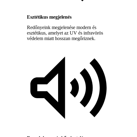
Esztétikus megjelenés
Redőnyeink megjelenése modern és
esztétikus, amelyet az UV és infravörös
védelem miatt hosszan megőriznek.