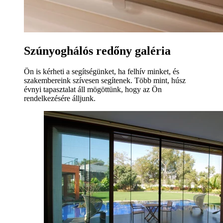
Szúnyoghálós redőny galéria
Ön is kérheti a segítségünket, ha felhív minket, és
szakembereink szívesen segítenek. Több mint, húsz
évnyi tapasztalat áll mögöttünk, hogy az Ön
rendelkezésére álljunk.