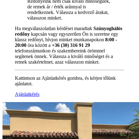
Redőnyeink nem csak kiváló minőségűek,
de remek ár / érték aránnyal is
rendelkeznek. Válassza a kedvező árakat,
válasszon minket.
Ha megválaszolatlan kérdései maradtak
Szúnyoghálós
redőny
kapcsán vagy egyszerűen Ön is szeretne egy
klassz redőnyt, hívjon minket munkanapokon
8:00 -
20:00
óra között a
+36 (30) 316 91 29
telefonszámunkon és szakembereink örömmel
segítenek önnek. Válassza a kiváló minőséget és a
remek szakértelmet, azaz válasszon minket.
Kattintson az Ajánlatkérés gombra, és kérjen tőlünk
ajánlatot.
Ajánlatkérés