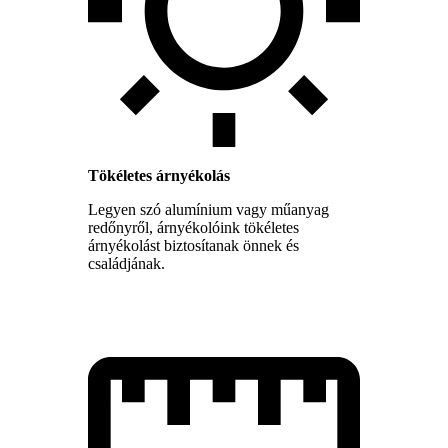
Tökéletes árnyékolás
Legyen szó alumínium vagy műanyag
redőnyről, árnyékolóink tökéletes
árnyékolást biztosítanak önnek és
családjának.